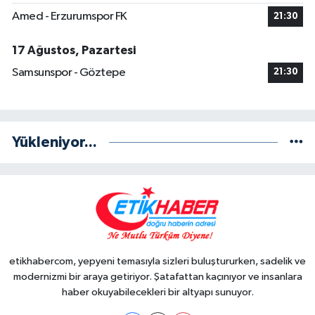
Amed - Erzurumspor FK
21:30
17 Ağustos, Pazartesi
Samsunspor - Göztepe
21:30
Yükleniyor...
etikhabercom, yepyeni temasıyla sizleri buluştururken, sadelik ve
modernizmi bir araya getiriyor. Şatafattan kaçınıyor ve insanlara
haber okuyabilecekleri bir altyapı sunuyor.