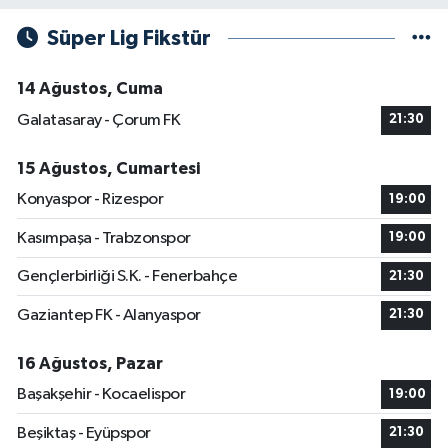
Süper Lig Fikstür
14 Ağustos, Cuma
Galatasaray - Çorum FK
21:30
15 Ağustos, Cumartesi
Konyaspor - Rizespor
19:00
Kasımpaşa - Trabzonspor
19:00
Gençlerbirliği S.K. - Fenerbahçe
21:30
Gaziantep FK - Alanyaspor
21:30
16 Ağustos, Pazar
Başakşehir - Kocaelispor
19:00
Beşiktaş - Eyüpspor
21:30