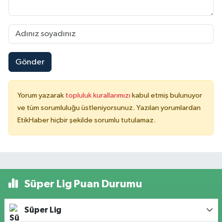
Gönder
Yorum yazarak
topluluk kurallarımızı
kabul etmiş bulunuyor
ve tüm sorumluluğu üstleniyorsunuz. Yazılan yorumlardan
EtikHaber hiçbir şekilde sorumlu tutulamaz.
Süper Lig Puan Durumu
Süper Lig