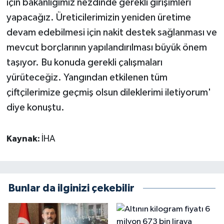
için bakanlığımız nezdinde gerekli girişimleri
yapacağız. Üreticilerimizin yeniden üretime
devam edebilmesi için nakit destek sağlanması ve
mevcut borçlarının yapılandırılması büyük önem
taşıyor. Bu konuda gerekli çalışmaları
yürüteceğiz. Yangından etkilenen tüm
çiftçilerimize geçmiş olsun dileklerimi iletiyorum'
diye konuştu.
Kaynak:
İHA
Bunlar da ilginizi çekebilir