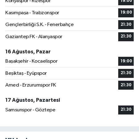
Konyaspor - Rizespor
19:00
Kasımpaşa - Trabzonspor
19:00
Gençlerbirliği S.K. - Fenerbahçe
21:30
Gaziantep FK - Alanyaspor
21:30
16 Ağustos, Pazar
Başakşehir - Kocaelispor
19:00
Beşiktaş - Eyüpspor
21:30
Amed - Erzurumspor FK
21:30
17 Ağustos, Pazartesi
Samsunspor - Göztepe
21:30