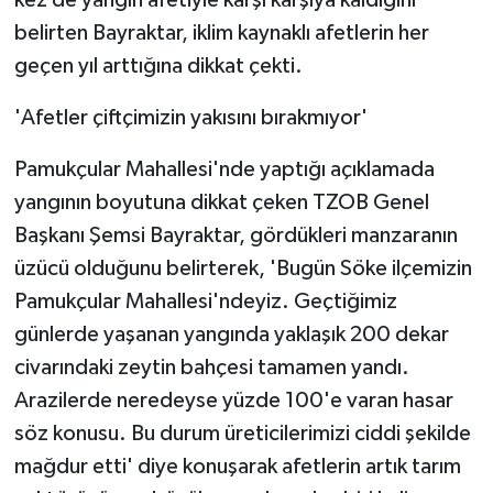
kez de yangın afetiyle karşı karşıya kaldığını
belirten Bayraktar, iklim kaynaklı afetlerin her
geçen yıl arttığına dikkat çekti.
'Afetler çiftçimizin yakısını bırakmıyor'
Pamukçular Mahallesi'nde yaptığı açıklamada
yangının boyutuna dikkat çeken TZOB Genel
Başkanı Şemsi Bayraktar, gördükleri manzaranın
üzücü olduğunu belirterek, 'Bugün Söke ilçemizin
Pamukçular Mahallesi'ndeyiz. Geçtiğimiz
günlerde yaşanan yangında yaklaşık 200 dekar
civarındaki zeytin bahçesi tamamen yandı.
Arazilerde neredeyse yüzde 100'e varan hasar
söz konusu. Bu durum üreticilerimizi ciddi şekilde
mağdur etti' diye konuşarak afetlerin artık tarım