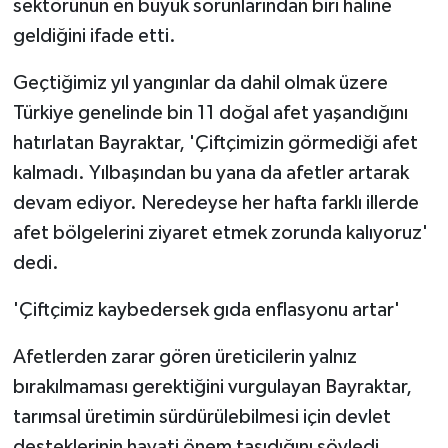
sektörünün en büyük sorunlarından biri haline
geldiğini ifade etti.
Geçtiğimiz yıl yangınlar da dahil olmak üzere
Türkiye genelinde bin 11 doğal afet yaşandığını
hatırlatan Bayraktar, 'Çiftçimizin görmediği afet
kalmadı. Yılbaşından bu yana da afetler artarak
devam ediyor. Neredeyse her hafta farklı illerde
afet bölgelerini ziyaret etmek zorunda kalıyoruz'
dedi.
'Çiftçimiz kaybedersek gıda enflasyonu artar'
Afetlerden zarar gören üreticilerin yalnız
bırakılmaması gerektiğini vurgulayan Bayraktar,
tarımsal üretimin sürdürülebilmesi için devlet
desteklerinin hayati önem taşıdığını söyledi.