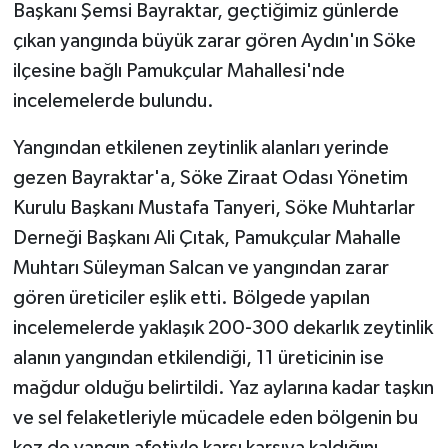
Başkanı Şemsi Bayraktar, geçtiğimiz günlerde
çıkan yangında büyük zarar gören Aydın'ın Söke
ilçesine bağlı Pamukçular Mahallesi'nde
incelemelerde bulundu.
Yangından etkilenen zeytinlik alanları yerinde
gezen Bayraktar'a, Söke Ziraat Odası Yönetim
Kurulu Başkanı Mustafa Tanyeri, Söke Muhtarlar
Derneği Başkanı Ali Çıtak, Pamukçular Mahalle
Muhtarı Süleyman Salcan ve yangından zarar
gören üreticiler eşlik etti. Bölgede yapılan
incelemelerde yaklaşık 200-300 dekarlık zeytinlik
alanın yangından etkilendiği, 11 üreticinin ise
mağdur olduğu belirtildi. Yaz aylarına kadar taşkın
ve sel felaketleriyle mücadele eden bölgenin bu