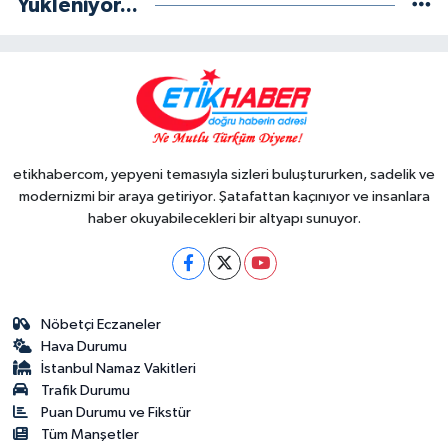
Yükleniyor...
etikhabercom, yepyeni temasıyla sizleri buluştururken, sadelik ve
modernizmi bir araya getiriyor. Şatafattan kaçınıyor ve insanlara
haber okuyabilecekleri bir altyapı sunuyor.
Nöbetçi Eczaneler
Hava Durumu
İstanbul Namaz Vakitleri
Trafik Durumu
Puan Durumu ve Fikstür
Tüm Manşetler