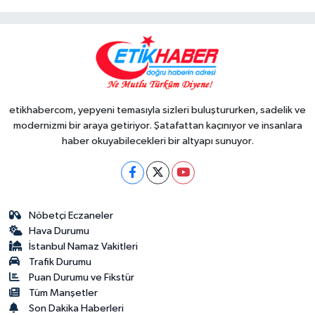
etikhabercom, yepyeni temasıyla sizleri buluştururken, sadelik ve
modernizmi bir araya getiriyor. Şatafattan kaçınıyor ve insanlara
haber okuyabilecekleri bir altyapı sunuyor.
Nöbetçi Eczaneler
Hava Durumu
İstanbul Namaz Vakitleri
Trafik Durumu
Puan Durumu ve Fikstür
Tüm Manşetler
Son Dakika Haberleri