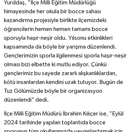
Yurddaş, "İlçe Milli Eğitim Müdürlüğü
himayesinde her okula bir bocce sahası
kazandırma projesiyle birlikte ilçemizdeki
öğrencilerin hemen hemen tamamı bocce
sporuyla haşır-neşir oldu. Yılsonu etkinlikleri
kapsamında da böyle bir yarışma düzenlendi.
Gençlerimizin sporla ilgilenmesi sporla haşır-neşir
olması bizi elbette ki mutlu ediyor. Çünkü
gençlerimiz bu sayede zararlı alışkanlıklardan,
kötü insanlardan kendini uzak tutuyor. Bugün de
Tuz Gölümüzde böyle bir organizasyon
düzenlendi" dedi.
İlçe Milli Eğitim Müdürü İbrahim Kılıçer ise, "Eylül
2024 tarihinde yapılan toplantıda bocce
sporunun tüm okullarımızda yaygınlaştırmak için