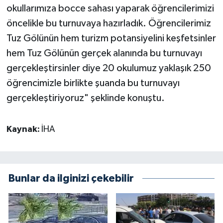
okullarımıza bocce sahası yaparak öğrencilerimizi
öncelikle bu turnuvaya hazırladık. Öğrencilerimiz
Tuz Gölünün hem turizm potansiyelini keşfetsinler
hem Tuz Gölünün gerçek alanında bu turnuvayı
gerçekleştirsinler diye 20 okulumuz yaklaşık 250
öğrencimizle birlikte şuanda bu turnuvayı
gerçekleştiriyoruz" şeklinde konuştu.
Kaynak:
İHA
Bunlar da ilginizi çekebilir