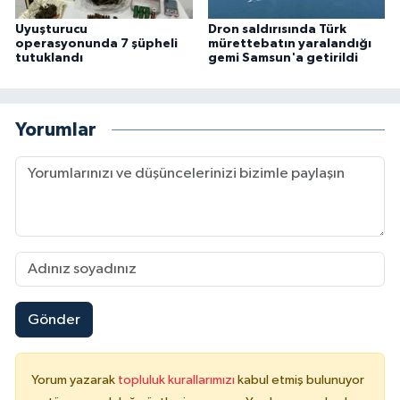
Uyuşturucu
Dron saldırısında Türk
operasyonunda 7 şüpheli
mürettebatın yaralandığı
tutuklandı
gemi Samsun'a getirildi
Yorumlar
Gönder
Yorum yazarak
topluluk kurallarımızı
kabul etmiş bulunuyor