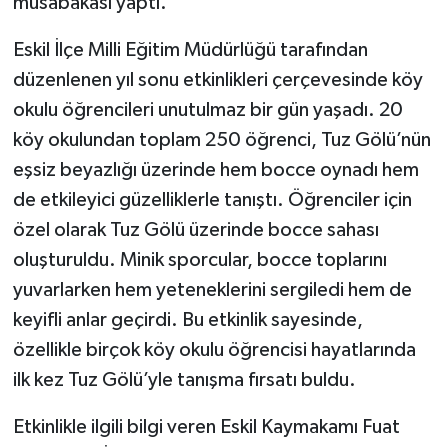
müsabakası yaptı.
Eskil İlçe Milli Eğitim Müdürlüğü tarafından
düzenlenen yıl sonu etkinlikleri çerçevesinde köy
okulu öğrencileri unutulmaz bir gün yaşadı. 20
köy okulundan toplam 250 öğrenci, Tuz Gölü’nün
eşsiz beyazlığı üzerinde hem bocce oynadı hem
de etkileyici güzelliklerle tanıştı. Öğrenciler için
özel olarak Tuz Gölü üzerinde bocce sahası
oluşturuldu. Minik sporcular, bocce toplarını
yuvarlarken hem yeteneklerini sergiledi hem de
keyifli anlar geçirdi. Bu etkinlik sayesinde,
özellikle birçok köy okulu öğrencisi hayatlarında
ilk kez Tuz Gölü’yle tanışma fırsatı buldu.
Etkinlikle ilgili bilgi veren Eskil Kaymakamı Fuat