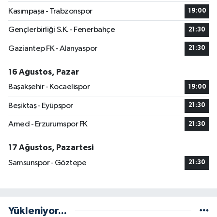
Kasımpaşa - Trabzonspor
19:00
Gençlerbirliği S.K. - Fenerbahçe
21:30
Gaziantep FK - Alanyaspor
21:30
16 Ağustos, Pazar
Başakşehir - Kocaelispor
19:00
Beşiktaş - Eyüpspor
21:30
Amed - Erzurumspor FK
21:30
17 Ağustos, Pazartesi
Samsunspor - Göztepe
21:30
Yükleniyor...