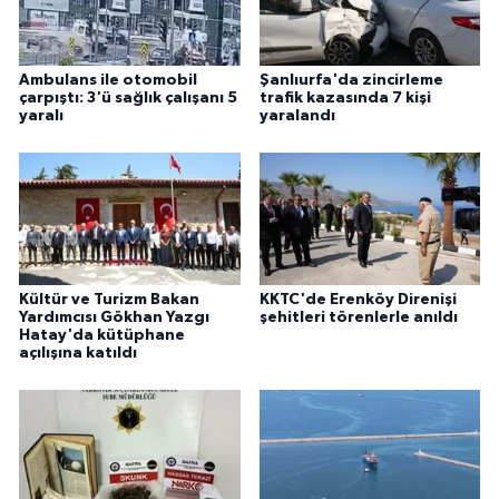
Ambulans ile otomobil
Şanlıurfa'da zincirleme
çarpıştı: 3'ü sağlık çalışanı 5
trafik kazasında 7 kişi
yaralı
yaralandı
Kültür ve Turizm Bakan
KKTC'de Erenköy Direnişi
Yardımcısı Gökhan Yazgı
şehitleri törenlerle anıldı
Hatay'da kütüphane
açılışına katıldı