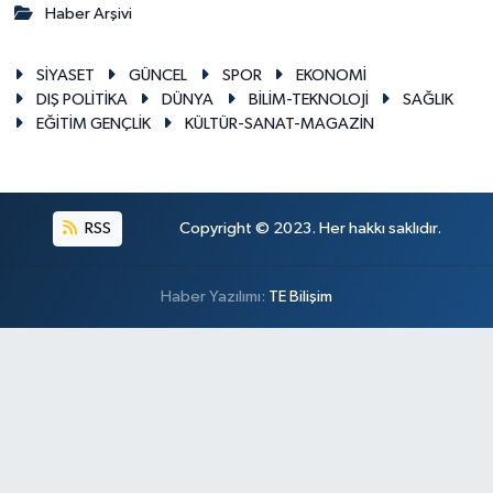
Haber Arşivi
SİYASET
GÜNCEL
SPOR
EKONOMİ
DIŞ POLİTİKA
DÜNYA
BİLİM-TEKNOLOJİ
SAĞLIK
EĞİTİM GENÇLİK
KÜLTÜR-SANAT-MAGAZİN
RSS
Copyright © 2023. Her hakkı saklıdır.
Haber Yazılımı:
TE Bilişim