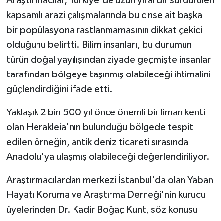
Araştırmacılar, Türkiye'de uzun yıllardır sürdürülen
kapsamlı arazi çalışmalarında bu cinse ait başka
bir popülasyona rastlanmamasının dikkat çekici
olduğunu belirtti. Bilim insanları, bu durumun
türün doğal yayılışından ziyade geçmişte insanlar
tarafından bölgeye taşınmış olabileceği ihtimalini
güçlendirdiğini ifade etti.
Yaklaşık 2 bin 500 yıl önce önemli bir liman kenti
olan Herakleia'nın bulunduğu bölgede tespit
edilen örneğin, antik deniz ticareti sırasında
Anadolu'ya ulaşmış olabileceği değerlendiriliyor.
Araştırmacılardan merkezi İstanbul'da olan Yaban
Hayatı Koruma ve Araştırma Derneği'nin kurucu
üyelerinden Dr. Kadir Boğaç Kunt, söz konusu