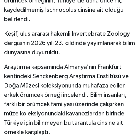
örümcek örneğinin, Türkiye'de daha önce hiç
kaydedilmemiş Ischnocolus cinsine ait olduğu
belirlendi.
Keşif, uluslararası hakemli Invertebrate Zoology
dergisinin 2026 yılı 23. cildinde yayımlanarak bilim
dünyasına duyuruldu.
Araştırma kapsamında Almanya'nın Frankfurt
kentindeki Senckenberg Araştırma Enstitüsü ve
Doğa Müzesi koleksiyonunda muhafaza edilen
erkek örümcek örneği incelendi. Bilim insanları,
farklı bir örümcek familyası üzerinde çalışırken
müze koleksiyonundaki kavanozlardan birinde
Türkiye için bilinmeyen bu tarantula cinsine ait
örnekle karşılaştı.