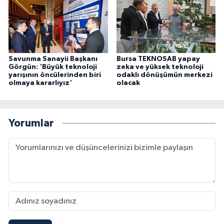
Savunma Sanayii Başkanı
Bursa TEKNOSAB yapay
Görgün: 'Büyük teknoloji
zeka ve yüksek teknoloji
yarışının öncülerinden biri
odaklı dönüşümün merkezi
olmaya kararlıyız'
olacak
Yorumlar