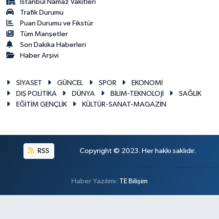
İstanbul Namaz Vakitleri
Trafik Durumu
Puan Durumu ve Fikstür
Tüm Manşetler
Son Dakika Haberleri
Haber Arşivi
SİYASET
GÜNCEL
SPOR
EKONOMİ
DIŞ POLİTİKA
DÜNYA
BİLİM-TEKNOLOJİ
SAĞLIK
EĞİTİM GENÇLİK
KÜLTÜR-SANAT-MAGAZİN
RSS
Copyright © 2023. Her hakkı saklıdır.
Haber Yazılımı:
TE Bilişim