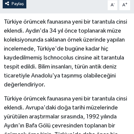
Paylaş
-
+
A
A
Türkiye örümcek faunasına yeni bir tarantula cinsi
eklendi. Aydın'da 34 yıl önce toplanarak müze
koleksiyonunda saklanan örnek üzerinde yapılan
incelemede, Türkiye'de bugüne kadar hiç
kaydedilmemiş Ischnocolus cinsine ait tarantula
tespit edildi. Bilim insanları, türün antik deniz
ticaretiyle Anadolu'ya taşınmış olabileceğini
değerlendiriyor.
Türkiye örümcek faunasına yeni bir tarantula cinsi
eklendi. Avrupa'daki doğa tarihi müzelerinde
yürütülen araştırmalar sırasında, 1992 yılında
Aydın'ın Bafa Gölü çevresinden toplanan bir