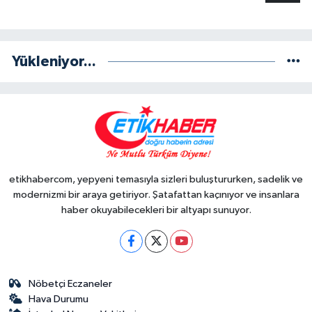
Yükleniyor...
etikhabercom, yepyeni temasıyla sizleri buluştururken, sadelik ve
modernizmi bir araya getiriyor. Şatafattan kaçınıyor ve insanlara
haber okuyabilecekleri bir altyapı sunuyor.
Nöbetçi Eczaneler
Hava Durumu