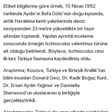
Etiket bilgilerine göre örnek, 10 Nisan 1992
tarihinde Aydın'ın Bafa Gölü'nün doğu kıyısında,
antik Herakleia kenti yakınlarında deniz
seviyesinden 33 metre yükseklikte bir taşın
altından toplandı. Yapılan ayrıntılı inceleme
sonucunda örneğin Ischnocolus valentinus türüne
ait olduğu belirlendi. Böylece, Ischnocolus cinsi
ilk kez Türkiye faunasına kaydedilmiş oldu.
Araştırma; Kosova, Türkiye ve Birleşik Krallık'tan
bilim insanları Donard Geci, Dr. Kadir Boğaç Kunt,
Dr. Ersen Aydın Yağmur ve Danniella
Sherwood'un uluslararası iş birliğiyle
gerçekleştirildi.