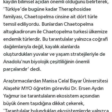
kaydın bilimsel açıdan önemli olduğunu belirterek,
'Türkiye'de bugüne kadar Theraphosidae
familyası, Chaetopelma cinsine ait dört türle
temsil ediliyordu. Bunlardan Chaetopelma
altugkadirorum ile Chaetopelma turkesi ülkemize
endemik türlerdir. Bu tarantulalar yalnızca coğrafi
dağılımlarıyla değil, kayalık alanlarda
oluşturdukları yuvalar ve yaşam stratejileriyle de
Anadolu'nun biyolojik çeşitliliğinin önemli
parçalarıdır' dedi.
Araştırmacılardan Manisa Celal Bayar Üniversitesi
Alaşehir MYO öğretim görevlisi Dr. Ersen Aydın
Yağmur ise tarantulaların ekosistem açısından
büyük önem taşıdığına dikkat çekerek,
'Tarantulalar bulundukları ekosistemlerde yalnızca