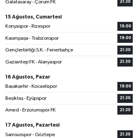
Galatasaray - Çorum FK
21:30
15 Ağustos, Cumartesi
Konyaspor - Rizespor
19:00
Kasımpaşa - Trabzonspor
19:00
Gençlerbirliği S.K. - Fenerbahçe
21:30
Gaziantep FK - Alanyaspor
21:30
16 Ağustos, Pazar
Başakşehir - Kocaelispor
19:00
Beşiktaş - Eyüpspor
21:30
Amed - Erzurumspor FK
21:30
17 Ağustos, Pazartesi
Samsunspor - Göztepe
21:30