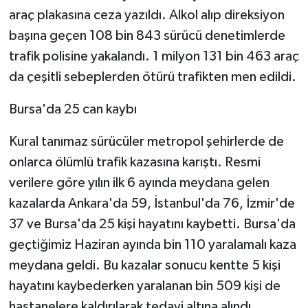
araç plakasına ceza yazıldı. Alkol alıp direksiyon
başına geçen 108 bin 843 sürücü denetimlerde
trafik polisine yakalandı. 1 milyon 131 bin 463 araç
da çeşitli sebeplerden ötürü trafikten men edildi.
Bursa'da 25 can kaybı
Kural tanımaz sürücüler metropol şehirlerde de
onlarca ölümlü trafik kazasına karıştı. Resmi
verilere göre yılın ilk 6 ayında meydana gelen
kazalarda Ankara'da 59, İstanbul'da 76, İzmir'de
37 ve Bursa'da 25 kişi hayatını kaybetti. Bursa'da
geçtiğimiz Haziran ayında bin 110 yaralamalı kaza
meydana geldi. Bu kazalar sonucu kentte 5 kişi
hayatını kaybederken yaralanan bin 509 kişi de
hastanelere kaldırılarak tedavi altına alındı.