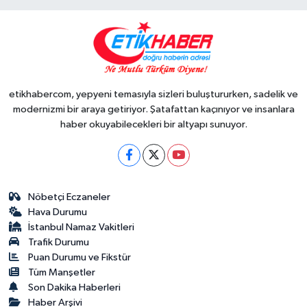
etikhabercom, yepyeni temasıyla sizleri buluştururken, sadelik ve
modernizmi bir araya getiriyor. Şatafattan kaçınıyor ve insanlara
haber okuyabilecekleri bir altyapı sunuyor.
Nöbetçi Eczaneler
Hava Durumu
İstanbul Namaz Vakitleri
Trafik Durumu
Puan Durumu ve Fikstür
Tüm Manşetler
Son Dakika Haberleri
Haber Arşivi