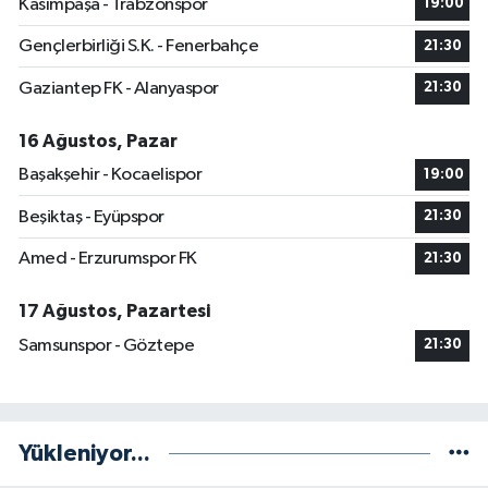
Kasımpaşa - Trabzonspor
19:00
Gençlerbirliği S.K. - Fenerbahçe
21:30
Gaziantep FK - Alanyaspor
21:30
16 Ağustos, Pazar
Başakşehir - Kocaelispor
19:00
Beşiktaş - Eyüpspor
21:30
Amed - Erzurumspor FK
21:30
17 Ağustos, Pazartesi
Samsunspor - Göztepe
21:30
Yükleniyor...