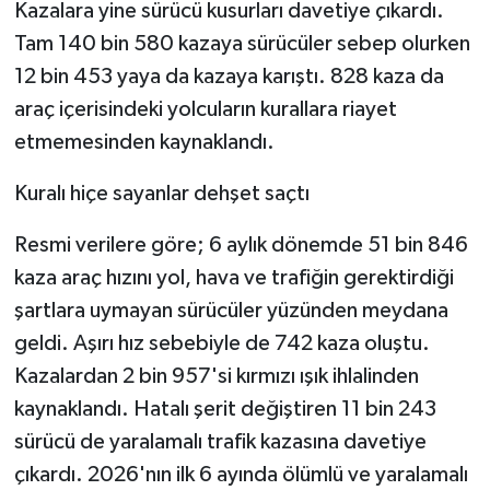
Kazalara yine sürücü kusurları davetiye çıkardı.
Tam 140 bin 580 kazaya sürücüler sebep olurken
12 bin 453 yaya da kazaya karıştı. 828 kaza da
araç içerisindeki yolcuların kurallara riayet
etmemesinden kaynaklandı.
Kuralı hiçe sayanlar dehşet saçtı
Resmi verilere göre; 6 aylık dönemde 51 bin 846
kaza araç hızını yol, hava ve trafiğin gerektirdiği
şartlara uymayan sürücüler yüzünden meydana
geldi. Aşırı hız sebebiyle de 742 kaza oluştu.
Kazalardan 2 bin 957'si kırmızı ışık ihlalinden
kaynaklandı. Hatalı şerit değiştiren 11 bin 243
sürücü de yaralamalı trafik kazasına davetiye
çıkardı. 2026'nın ilk 6 ayında ölümlü ve yaralamalı