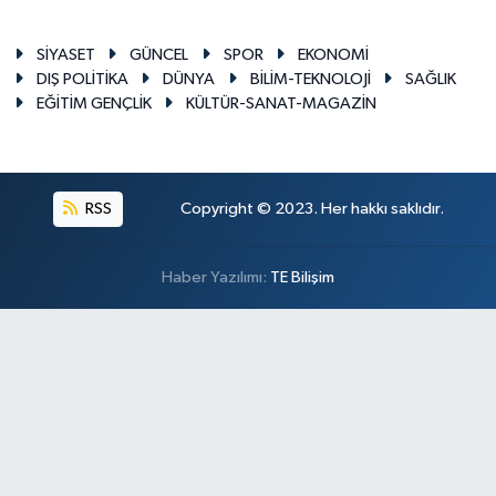
SİYASET
GÜNCEL
SPOR
EKONOMİ
DIŞ POLİTİKA
DÜNYA
BİLİM-TEKNOLOJİ
SAĞLIK
EĞİTİM GENÇLİK
KÜLTÜR-SANAT-MAGAZİN
RSS
Copyright © 2023. Her hakkı saklıdır.
Haber Yazılımı:
TE Bilişim