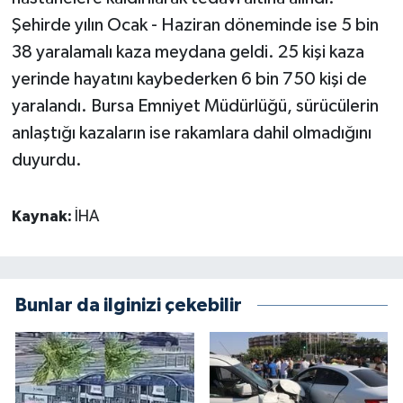
Şehirde yılın Ocak - Haziran döneminde ise 5 bin
38 yaralamalı kaza meydana geldi. 25 kişi kaza
yerinde hayatını kaybederken 6 bin 750 kişi de
yaralandı. Bursa Emniyet Müdürlüğü, sürücülerin
anlaştığı kazaların ise rakamlara dahil olmadığını
duyurdu.
Kaynak:
İHA
Bunlar da ilginizi çekebilir