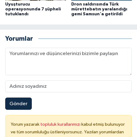
Uyuşturucu
Dron saldırısında Türk
operasyonunda 7 şüpheli
mürettebatın yaralandığı
tutuklandı
gemi Samsun'a getirildi
Yorumlar
Gönder
Yorum yazarak
topluluk kurallarımızı
kabul etmiş bulunuyor
ve tüm sorumluluğu üstleniyorsunuz. Yazılan yorumlardan