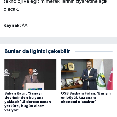
teknoloji ve eğitim meraklılarının ziyaretine açık
olacak.
Kaynak:
AA
Bunlar da ilginizi çekebilir
Bakan Kacır: 'Sanayi
OSB Başkanı Fidan: 'Barışın
devriminden bu yana
en büyük kazananı
yaklaşık 1,5 derece ısınan
ekonomi olacaktır'
yerküre, bugün alarm
veriyor'