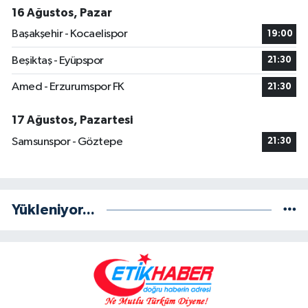
16 Ağustos, Pazar
Başakşehir - Kocaelispor
19:00
Beşiktaş - Eyüpspor
21:30
Amed - Erzurumspor FK
21:30
17 Ağustos, Pazartesi
Samsunspor - Göztepe
21:30
Yükleniyor...