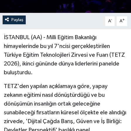
Paylaş
-
+
A
A
İSTANBUL (AA) - Milli Eğitim Bakanlığı
himayelerinde bu yıl 7'ncisi gerçekleştirilen
Türkiye Eğitim Teknolojileri Zirvesi ve Fuarı (TETZ
2026), ikinci gününde dünya liderlerini panelde
buluşturdu.
TETZ'den yapılan açıklamaya göre, yapay
zekanın eğitimi nasıl dönüştürdüğü ve bu
dönüşümün insanlığın ortak geleceğine
sunabileceği fırsatların küresel ölçekte ele alındığı
zirvede, 'Dijital Çağda Barış, Güven ve İş Birliği:
Devletler Perspektifi' başlıklı panel