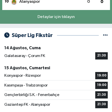
10
Alanyaspor
0
0
Detaylar için tıklayın
Süper Lig Fikstür
14 Ağustos, Cuma
Galatasaray - Çorum FK
21:30
15 Ağustos, Cumartesi
Konyaspor - Rizespor
19:00
Kasımpaşa - Trabzonspor
19:00
Gençlerbirliği S.K. - Fenerbahçe
21:30
Gaziantep FK - Alanyaspor
21:30