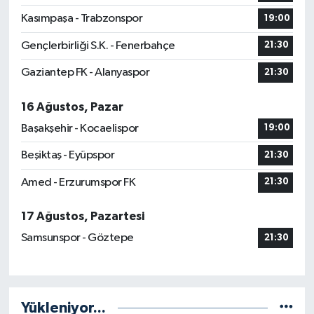
Kasımpaşa - Trabzonspor
19:00
Gençlerbirliği S.K. - Fenerbahçe
21:30
Gaziantep FK - Alanyaspor
21:30
16 Ağustos, Pazar
Başakşehir - Kocaelispor
19:00
Beşiktaş - Eyüpspor
21:30
Amed - Erzurumspor FK
21:30
17 Ağustos, Pazartesi
Samsunspor - Göztepe
21:30
Yükleniyor...