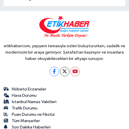
etikhabercom, yepyeni temasıyla sizleri buluştururken, sadelik ve
modernizmi bir araya getiriyor. Şatafattan kaçınıyor ve insanlara
haber okuyabilecekleri bir altyapı sunuyor.
Nöbetçi Eczaneler
Hava Durumu
İstanbul Namaz Vakitleri
Trafik Durumu
Puan Durumu ve Fikstür
Tüm Manşetler
Son Dakika Haberleri