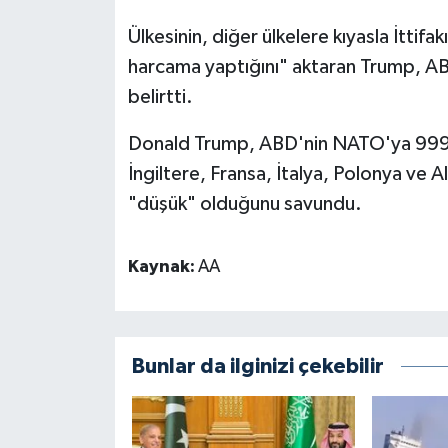
Ülkesinin, diğer ülkelere kıyasla İtti
harcama yaptığını" aktaran Trump, AB
belirtti.
Donald Trump, ABD'nin NATO'ya 999 m
İngiltere, Fransa, İtalya, Polonya ve
"düşük" olduğunu savundu.
Kaynak:
AA
Bunlar da ilginizi çekebilir