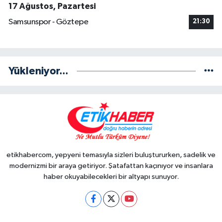
17 Ağustos, Pazartesi
Samsunspor - Göztepe
21:30
Yükleniyor...
etikhabercom, yepyeni temasıyla sizleri buluştururken, sadelik ve
modernizmi bir araya getiriyor. Şatafattan kaçınıyor ve insanlara
haber okuyabilecekleri bir altyapı sunuyor.