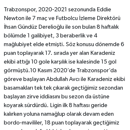
Trabzonspor, 2020-2021 sezonunda Eddie
Newton ile 7 maç ve Futbolcu İzleme Direktörü
İhsan Gündüz Derelioğlu ile son bulan 8 haftalık
bölümde 1 galibiyet, 3 beraberlik ve 4
mağlubiyet elde etmişti. Söz konusu dönemde 6
puan toplayarak 17. sırada yer alan Karadeniz
ekibi attığı 10 gole karşılık ise kalesinde 15 gol
görmüştü.10 Kasım 2020’de Trabzonspor’da
göreve başlayan Abdullah Avcı ile Karadeniz ekibi
basamakları tek tek çıkarak geçtiğimiz sezondan
başlayan zirve iddiasını bu sezon da üstüne
koyarak sürdürdü. Ligin ilk 8 haftası geride
kalırken yoluna namağlup olarak devam eden
bordo-mavililer, 18 puan toplayarak geçtiğimiz