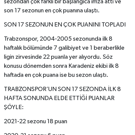
sezondan çok farklı bir başlangıca imza attı ve
son 17 sezonun en çok puanına ulaştı.
SON 17 SEZONUN EN ÇOK PUANINI TOPLADI
Trabzonspor, 2004-2005 sezonunda ilk 8
haftalık bölümünde 7 galibiyet ve 1 beraberlikle
ligin zirvesinde 22 puanla yer alıyordu. Söz
konusu dönemden sonra Karadeniz ekibi ilk 8
haftada en çok puana ise bu sezon ulaştı.
TRABZONSPOR’UN SON 17 SEZONDA İLK 8
HAFTA SONUNDA ELDE ETTİĞİ PUANLAR
ŞÖYLE:
2021-22 sezonu 18 puan