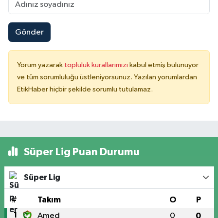
Gönder
Yorum yazarak
topluluk kurallarımızı
kabul etmiş bulunuyor
ve tüm sorumluluğu üstleniyorsunuz. Yazılan yorumlardan
EtikHaber hiçbir şekilde sorumlu tutulamaz.
Süper Lig Puan Durumu
Süper Lig
#
Takım
O
P
1
Amed
0
0