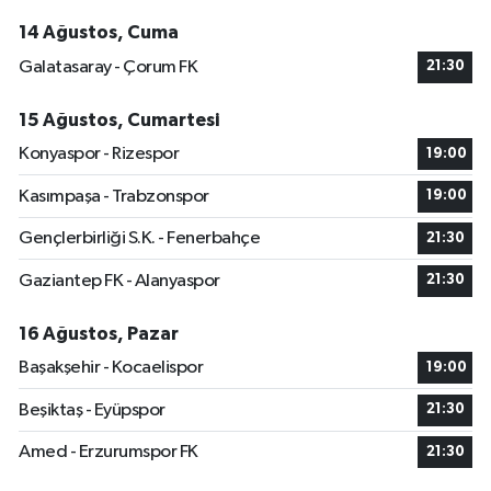
14 Ağustos, Cuma
Galatasaray - Çorum FK
21:30
15 Ağustos, Cumartesi
Konyaspor - Rizespor
19:00
Kasımpaşa - Trabzonspor
19:00
Gençlerbirliği S.K. - Fenerbahçe
21:30
Gaziantep FK - Alanyaspor
21:30
16 Ağustos, Pazar
Başakşehir - Kocaelispor
19:00
Beşiktaş - Eyüpspor
21:30
Amed - Erzurumspor FK
21:30