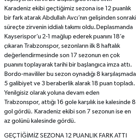
Karadeniz ekibi geçtiğimiz sezona ise 12 puanlık
bir fark atarak Abdullah Avcı’nın gelişinden sonraki
süreçte zirvenin iddialı takımı oldu.Deplasmanda
Kayserispor’u 2-1 mağlup ederek puanını 18’e
çıkaran Trabzonspor, sezonların ilk 8 haftalık
değerlendirmesinde son 17 sezonun en çok
puanını toplayarak tarihi bir başlangıca imza attı.
Bordo-mavililer bu sezon oynadığı 8 karşılaşmada
5 galibiyet ve 3 beraberlik alarak 18 puan topladı.
Yenilgisiz olarak yoluna devam eden
Trabzonspor, attığı 16 gole karşılık ise kalesinde 8
gol gördü. Karadeniz ekibi son 7 sezonun ise en
az golünü kalesinde gördü.
GEÇTİĞİMİZ SEZONA 12 PUANLIK FARK ATTI