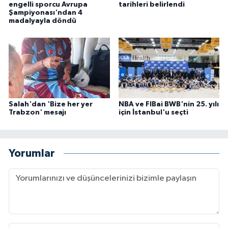
engelli sporcu Avrupa
tarihleri belirlendi
Şampiyonası'ndan 4
madalyayla döndü
Salah'dan 'Bize her yer
NBA ve FIBai BWB'nin 25. yılı
Trabzon' mesajı
için İstanbul'u seçti
Yorumlar