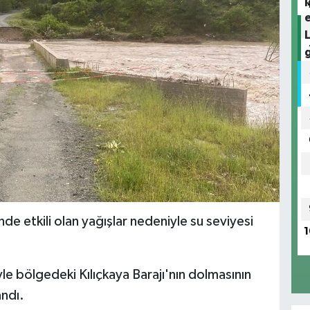
de etkili olan yağışlar nedeniyle su seviyesi
1
iyle bölgedeki Kılıçkaya Barajı'nın dolmasının
andı.