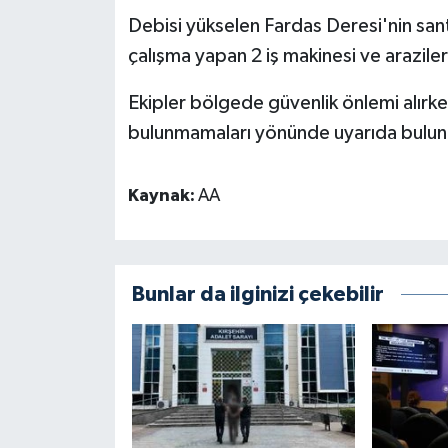
Debisi yükselen Fardas Deresi'nin sa
çalışma yapan 2 iş makinesi ve araziler 
Ekipler bölgede güvenlik önlemi alırk
bulunmamaları yönünde uyarıda bulun
Kaynak:
AA
Bunlar da ilginizi çekebilir