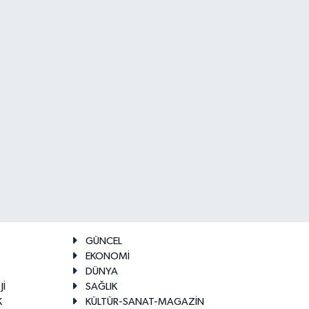
GÜNCEL
EKONOMİ
DÜNYA
Jİ
SAĞLIK
K
KÜLTÜR-SANAT-MAGAZİN