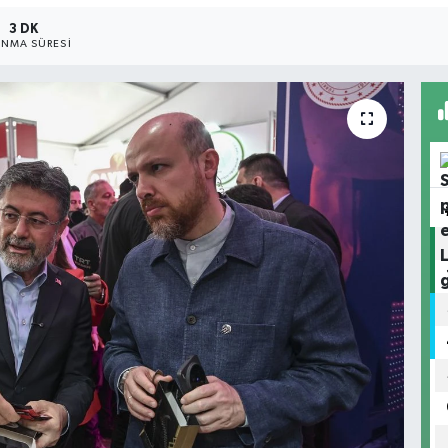
3 DK
NMA SÜRESI