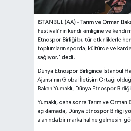
İSTANBUL (AA) - Tarım ve Orman Bakan
Festivali'nin kendi kimliğine ve kendi 
Etnospor Birliği bu tür etkinliklerle 
toplumların sporda, kültürde ve kardeş
sağlıyor.' dedi.
Dünya Etnospor Birliğince İstanbul H
Ajansı'nın Global İletişim Ortağı olduğ
Bakan Yumaklı, Dünya Etnospor Birliği B
Yumaklı, daha sonra Tarım ve Orman B
açıklamada, Dünya Etnospor Birliği yö
alanında bir marka haline gelmesini 