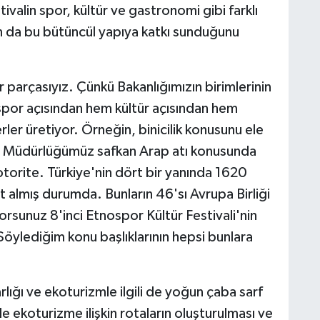
alin spor, kültür ve gastronomi gibi farklı
ğın da bu bütüncül yapıya katkı sunduğunu
ir parçasıyız. Çünkü Bakanlığımızın birimlerinin
por açısından hem kültür açısından hem
ler üretiyor. Örneğin, binicilik konusunu ele
el Müdürlüğümüz safkan Arap atı konusunda
torite. Türkiye'nin dört bir yanında 1620
t almış durumda. Bunların 46'sı Avrupa Birliği
orsunuz 8'inci Etnospor Kültür Festivali'nin
 Söylediğim konu başlıklarının hepsi bunlara
rlığı ve ekoturizmle ilgili de yoğun çaba sarf
le ekoturizme ilişkin rotaların oluşturulması ve