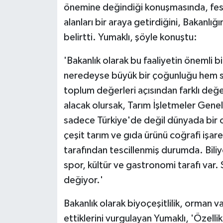
önemine değindiği konuşmasında, festiv
alanları bir araya getirdiğini, Bakanlı
belirtti. Yumaklı, şöyle konuştu:
'Bakanlık olarak bu faaliyetin önemli b
neredeyse büyük bir çoğunluğu hem s
toplum değerleri açısından farklı değer
alacak olursak, Tarım İşletmeler Gen
sadece Türkiye'de değil dünyada bir o
çeşit tarım ve gıda ürünü coğrafi işare
tarafından tescillenmiş durumda. Biliy
spor, kültür ve gastronomi tarafı var.
değiyor.'
Bakanlık olarak biyoçeşitlilik, orman va
ettiklerini vurgulayan Yumaklı, 'Özellik