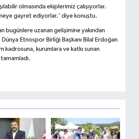
labilir olmasında ekiplerimiz çalışıyorlar.
meye gayret ediyorlar.' diye konuştu.
an bugünlere uzanan gelişimine yakından
ta Dünya Etnospor Birliği Başkanı Bilal Erdoğan
 kadrosuna, kurumlara ve katkı sunan
 tamamladı.