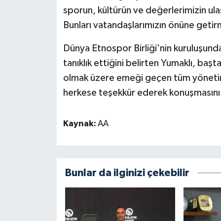
sporun, kültürün ve değerlerimizin ulaşı
Bunları vatandaşlarımızın önüne getir
Dünya Etnospor Birliği'nin kuruluşund
tanıklık ettiğini belirten Yumaklı, baş
olmak üzere emeği geçen tüm yönetim
herkese teşekkür ederek konuşmasını
Kaynak:
AA
Bunlar da ilginizi çekebilir