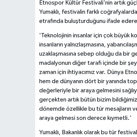
Etnospor Kültür Festivali'nin artık güç
Yumaklı, festivalin farklı coğrafyalarda
etrafında buluşturduğunu ifade ederek
'Teknolojinin insanlar için çok büyük k
insanların yalnızlaşmasına, yabancıla
uzaklaşmasına sebep olduğu da bir ge
madalyonun diğer tarafı içinde bir şeyl
zaman için ihtiyacımız var. Dünya Etnos
hem de dünyanın dört bir yanında topl
değerleriyle bir araya gelmesini sağlı
gerçekten artık bütün bizim bildiğimiz 
dönemde özellikle bu tür mesajların veri
araya gelmesi son derece kıymetli.'
Yumaklı, Bakanlık olarak bu tür festiv