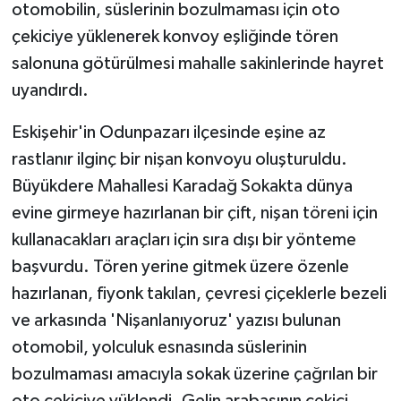
otomobilin, süslerinin bozulmaması için oto
çekiciye yüklenerek konvoy eşliğinde tören
salonuna götürülmesi mahalle sakinlerinde hayret
uyandırdı.
Eskişehir'in Odunpazarı ilçesinde eşine az
rastlanır ilginç bir nişan konvoyu oluşturuldu.
Büyükdere Mahallesi Karadağ Sokakta dünya
evine girmeye hazırlanan bir çift, nişan töreni için
kullanacakları araçları için sıra dışı bir yönteme
başvurdu. Tören yerine gitmek üzere özenle
hazırlanan, fiyonk takılan, çevresi çiçeklerle bezeli
ve arkasında 'Nişanlanıyoruz' yazısı bulunan
otomobil, yolculuk esnasında süslerinin
bozulmaması amacıyla sokak üzerine çağrılan bir