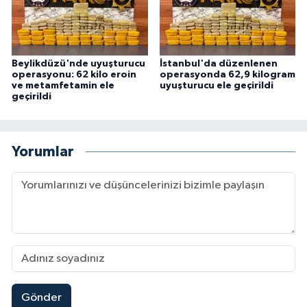
Beylikdüzü'nde uyuşturucu
İstanbul'da düzenlenen
operasyonu: 62 kilo eroin
operasyonda 62,9 kilogram
ve metamfetamin ele
uyuşturucu ele geçirildi
geçirildi
Yorumlar
Gönder