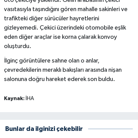
oto çekiciye yüklendi. Gelin arabasının çekici
vasıtasıyla taşındığını gören mahalle sakinleri ve
trafikteki diğer sürücüler hayretlerini
gizleyemedi. Çekici üzerindeki otomobile eşlik
eden diğer araçlar ise korna çalarak konvoy
oluşturdu.
İlginç görüntülere sahne olan o anlar,
çevredekilerin meraklı bakışları arasında nişan
salonuna doğru hareket ederek son buldu.
Kaynak:
İHA
Bunlar da ilginizi çekebilir