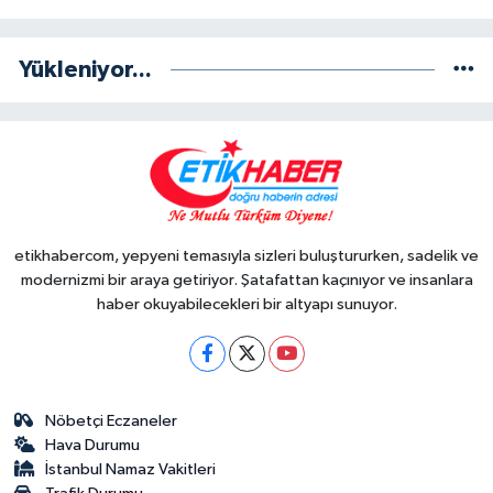
Yükleniyor...
etikhabercom, yepyeni temasıyla sizleri buluştururken, sadelik ve
modernizmi bir araya getiriyor. Şatafattan kaçınıyor ve insanlara
haber okuyabilecekleri bir altyapı sunuyor.
Nöbetçi Eczaneler
Hava Durumu
İstanbul Namaz Vakitleri