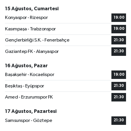
15 Ağustos, Cumartesi
Konyaspor - Rizespor
19:00
Kasımpaşa - Trabzonspor
19:00
Gençlerbirliği S.K. - Fenerbahçe
21:30
Gaziantep FK - Alanyaspor
21:30
16 Ağustos, Pazar
Başakşehir - Kocaelispor
19:00
Beşiktaş - Eyüpspor
21:30
Amed - Erzurumspor FK
21:30
17 Ağustos, Pazartesi
Samsunspor - Göztepe
21:30