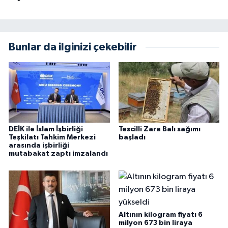
Bunlar da ilginizi çekebilir
DEİK ile İslam İşbirliği
Tescilli Zara Balı sağımı
Teşkilatı Tahkim Merkezi
başladı
arasında işbirliği
mutabakat zaptı imzalandı
Altının kilogram fiyatı 6
milyon 673 bin liraya