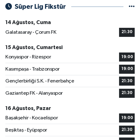
Süper Lig Fikstür
14 Ağustos, Cuma
Galatasaray - Çorum FK
21:30
15 Ağustos, Cumartesi
Konyaspor - Rizespor
19:00
Kasımpaşa - Trabzonspor
19:00
Gençlerbirliği S.K. - Fenerbahçe
21:30
Gaziantep FK - Alanyaspor
21:30
16 Ağustos, Pazar
Başakşehir - Kocaelispor
19:00
Beşiktaş - Eyüpspor
21:30