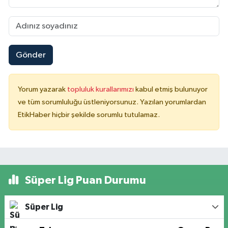
Gönder
Yorum yazarak
topluluk kurallarımızı
kabul etmiş bulunuyor
ve tüm sorumluluğu üstleniyorsunuz. Yazılan yorumlardan
EtikHaber hiçbir şekilde sorumlu tutulamaz.
Süper Lig Puan Durumu
Süper Lig