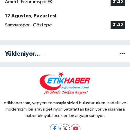
Amed - Erzurumspor FK
21:30
17 Ağustos, Pazartesi
Samsunspor - Göztepe
21:30
Yükleniyor...
etikhabercom, yepyeni temasıyla sizleri buluştururken, sadelik ve
modernizmi bir araya getiriyor. Şatafattan kaçınıyor ve insanlara
haber okuyabilecekleri bir altyapı sunuyor.