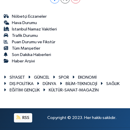
Nöbetçi Eczaneler
Hava Durumu
İstanbul Namaz Vakitleri
Trafik Durumu
Puan Durumu ve Fikstür
Tüm Manşetler
Son Dakika Haberleri
Haber Arşivi
SİYASET
GÜNCEL
SPOR
EKONOMİ
DIŞ POLİTİKA
DÜNYA
BİLİM-TEKNOLOJİ
SAĞLIK
EĞİTİM GENÇLİK
KÜLTÜR-SANAT-MAGAZİN
RSS
Copyright © 2023. Her hakkı saklıdır.