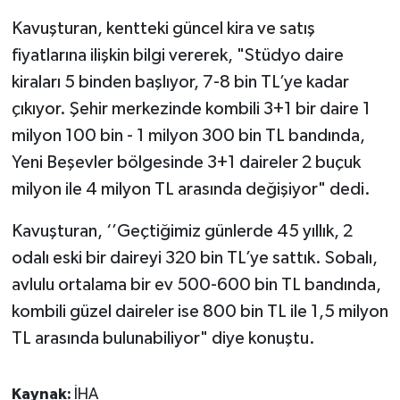
Kavuşturan, kentteki güncel kira ve satış
fiyatlarına ilişkin bilgi vererek, "Stüdyo daire
kiraları 5 binden başlıyor, 7-8 bin TL’ye kadar
çıkıyor. Şehir merkezinde kombili 3+1 bir daire 1
milyon 100 bin - 1 milyon 300 bin TL bandında,
Yeni Beşevler bölgesinde 3+1 daireler 2 buçuk
milyon ile 4 milyon TL arasında değişiyor" dedi.
Kavuşturan, ‘’Geçtiğimiz günlerde 45 yıllık, 2
odalı eski bir daireyi 320 bin TL’ye sattık. Sobalı,
avlulu ortalama bir ev 500-600 bin TL bandında,
kombili güzel daireler ise 800 bin TL ile 1,5 milyon
TL arasında bulunabiliyor" diye konuştu.
Kaynak:
İHA