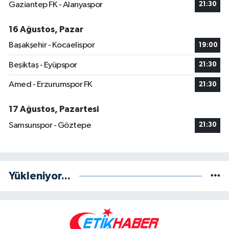
Gaziantep FK - Alanyaspor
21:30
16 Ağustos, Pazar
Başakşehir - Kocaelispor
19:00
Beşiktaş - Eyüpspor
21:30
Amed - Erzurumspor FK
21:30
17 Ağustos, Pazartesi
Samsunspor - Göztepe
21:30
Yükleniyor...