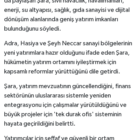
da paylaşan Şara, sivil havacılık, havalimanları,
enerji, su altyapısı, sağlık, gıda sanayisi ve dijital
dönüşüm alanlarında geniş yatırım imkanları
bulunduğunu söyledi.
Adra, Hasiya ve Şeyh Neccar sanayi bölgelerinin
yeni yatırımlara hazır olduğunu ifade eden Şara,
hükümetin yatırım ortamını iyileştirmek için
kapsamlı reformlar yürüttüğünü dile getirdi.
Şara, yatırım mevzuatının güncellendiğini, finans
sektörünün uluslararası sistemle yeniden
entegrasyonu için çalışmalar yürütüldüğünü ve
büyük projeler için 'tek durak ofis' sisteminin
hayata geçirildiğini belirtti.
Yatırımcılar için şeffaf ve güvenli bir ortam