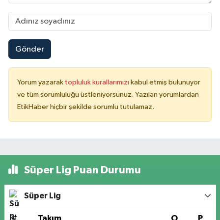
Gönder
Yorum yazarak
topluluk kurallarımızı
kabul etmiş bulunuyor
ve tüm sorumluluğu üstleniyorsunuz. Yazılan yorumlardan
EtikHaber hiçbir şekilde sorumlu tutulamaz.
Süper Lig Puan Durumu
Süper Lig
#
Takım
O
P