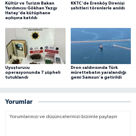
Kültür ve Turizm Bakan
KKTC'de Erenköy Direnişi
Yardımcısı Gökhan Yazgı
şehitleri törenlerle anıldı
Hatay'da kütüphane
açılışına katıldı
Uyuşturucu
Dron saldırısında Türk
operasyonunda 7 şüpheli
mürettebatın yaralandığı
tutuklandı
gemi Samsun'a getirildi
Yorumlar