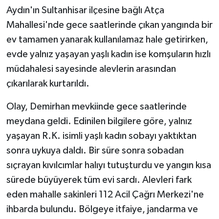
Aydın'ın Sultanhisar ilçesine bağlı Atça
Mahallesi'nde gece saatlerinde çıkan yangında bir
ev tamamen yanarak kullanılamaz hale getirirken,
evde yalnız yaşayan yaşlı kadın ise komşuların hızlı
müdahalesi sayesinde alevlerin arasından
çıkarılarak kurtarıldı.
Olay, Demirhan mevkiinde gece saatlerinde
meydana geldi. Edinilen bilgilere göre, yalnız
yaşayan R.K. isimli yaşlı kadın sobayı yaktıktan
sonra uykuya daldı. Bir süre sonra sobadan
sıçrayan kıvılcımlar halıyı tutuşturdu ve yangın kısa
sürede büyüyerek tüm evi sardı. Alevleri fark
eden mahalle sakinleri 112 Acil Çağrı Merkezi'ne
ihbarda bulundu. Bölgeye itfaiye, jandarma ve