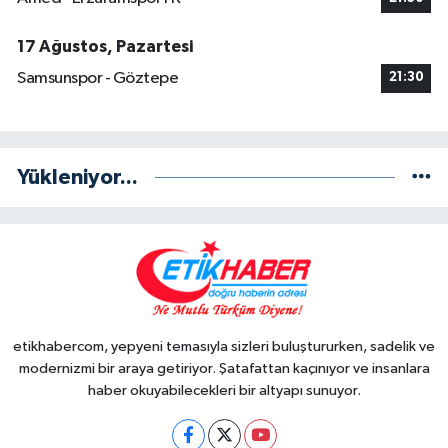
17 Ağustos, Pazartesi
Samsunspor - Göztepe
21:30
Yükleniyor...
etikhabercom, yepyeni temasıyla sizleri buluştururken, sadelik ve
modernizmi bir araya getiriyor. Şatafattan kaçınıyor ve insanlara
haber okuyabilecekleri bir altyapı sunuyor.