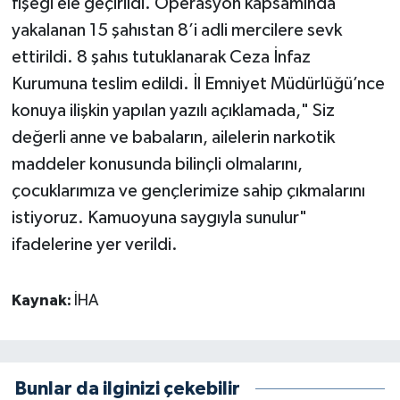
fişeği ele geçirildi. Operasyon kapsamında
yakalanan 15 şahıstan 8’i adli mercilere sevk
ettirildi. 8 şahıs tutuklanarak Ceza İnfaz
Kurumuna teslim edildi. İl Emniyet Müdürlüğü’nce
konuya ilişkin yapılan yazılı açıklamada," Siz
değerli anne ve babaların, ailelerin narkotik
maddeler konusunda bilinçli olmalarını,
çocuklarımıza ve gençlerimize sahip çıkmalarını
istiyoruz. Kamuoyuna saygıyla sunulur"
ifadelerine yer verildi.
Kaynak:
İHA
Bunlar da ilginizi çekebilir