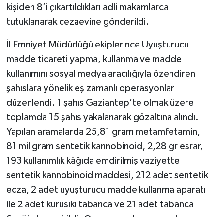
kişiden 8’i çıkartıldıkları adli makamlarca
tutuklanarak cezaevine gönderildi.
İl Emniyet Müdürlüğü ekiplerince Uyuşturucu
madde ticareti yapma, kullanma ve madde
kullanımını sosyal medya aracılığıyla özendiren
şahıslara yönelik eş zamanlı operasyonlar
düzenlendi. 1 şahıs Gaziantep’te olmak üzere
toplamda 15 şahıs yakalanarak gözaltına alındı.
Yapılan aramalarda 25,81 gram metamfetamin,
81 miligram sentetik kannobinoid, 2,28 gr esrar,
193 kullanımlık kâğıda emdirilmiş vaziyette
sentetik kannobinoid maddesi, 212 adet sentetik
ecza, 2 adet uyuşturucu madde kullanma aparatı
ile 2 adet kurusıkı tabanca ve 21 adet tabanca