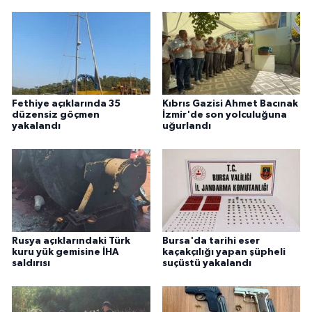
Fethiye açıklarında 35
Kıbrıs Gazisi Ahmet Bacınak
düzensiz göçmen
İzmir'de son yolculuğuna
yakalandı
uğurlandı
Rusya açıklarındaki Türk
Bursa'da tarihi eser
kuru yük gemisine İHA
kaçakçılığı yapan şüpheli
saldırısı
suçüstü yakalandı