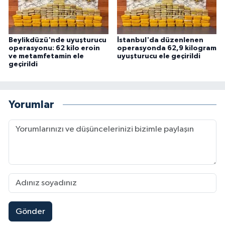
Beylikdüzü'nde uyuşturucu
İstanbul'da düzenlenen
operasyonu: 62 kilo eroin
operasyonda 62,9 kilogram
ve metamfetamin ele
uyuşturucu ele geçirildi
geçirildi
Yorumlar
Gönder