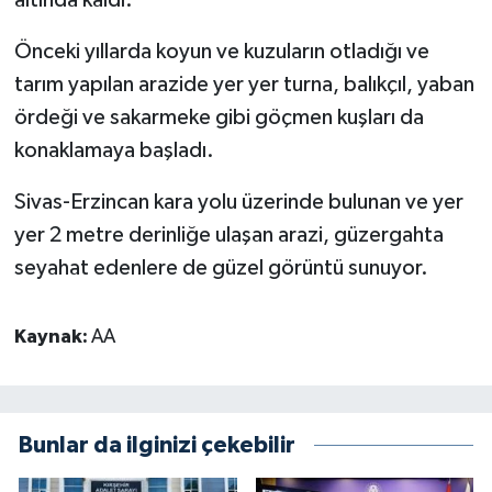
altında kaldı.
Önceki yıllarda koyun ve kuzuların otladığı ve
tarım yapılan arazide yer yer turna, balıkçıl, yaban
ördeği ve sakarmeke gibi göçmen kuşları da
konaklamaya başladı.
Sivas-Erzincan kara yolu üzerinde bulunan ve yer
yer 2 metre derinliğe ulaşan arazi, güzergahta
seyahat edenlere de güzel görüntü sunuyor.
Kaynak:
AA
Bunlar da ilginizi çekebilir