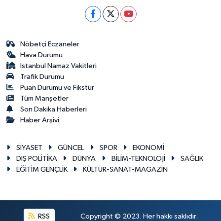
Nöbetçi Eczaneler
Hava Durumu
İstanbul Namaz Vakitleri
Trafik Durumu
Puan Durumu ve Fikstür
Tüm Manşetler
Son Dakika Haberleri
Haber Arşivi
SİYASET
GÜNCEL
SPOR
EKONOMİ
DIŞ POLİTİKA
DÜNYA
BİLİM-TEKNOLOJİ
SAĞLIK
EĞİTİM GENÇLİK
KÜLTÜR-SANAT-MAGAZİN
RSS
Copyright © 2023. Her hakkı saklıdır.