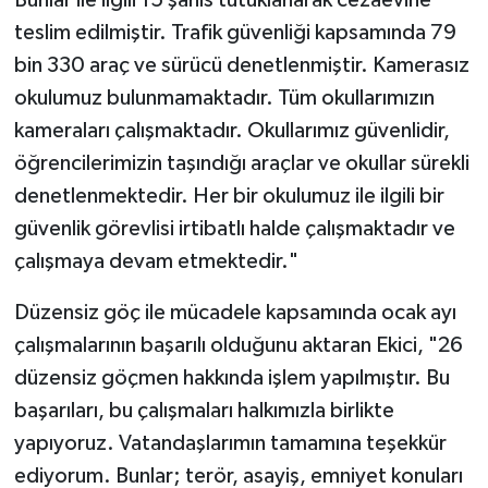
Bunlar ile ilgili 15 şahıs tutuklanarak cezaevine
teslim edilmiştir. Trafik güvenliği kapsamında 79
bin 330 araç ve sürücü denetlenmiştir. Kamerasız
okulumuz bulunmamaktadır. Tüm okullarımızın
kameraları çalışmaktadır. Okullarımız güvenlidir,
öğrencilerimizin taşındığı araçlar ve okullar sürekli
denetlenmektedir. Her bir okulumuz ile ilgili bir
güvenlik görevlisi irtibatlı halde çalışmaktadır ve
çalışmaya devam etmektedir."
Düzensiz göç ile mücadele kapsamında ocak ayı
çalışmalarının başarılı olduğunu aktaran Ekici, "26
düzensiz göçmen hakkında işlem yapılmıştır. Bu
başarıları, bu çalışmaları halkımızla birlikte
yapıyoruz. Vatandaşlarımın tamamına teşekkür
ediyorum. Bunlar; terör, asayiş, emniyet konuları