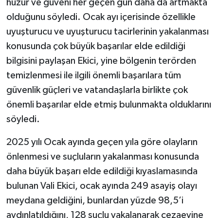
huzur ve güveni her geçen gün daha da artmakta
olduğunu söyledi. Ocak ayı içerisinde özellikle
uyuşturucu ve uyuşturucu tacirlerinin yakalanması
konusunda çok büyük başarılar elde edildiği
bilgisini paylaşan Ekici, yine bölgenin terörden
temizlenmesi ile ilgili önemli başarılara tüm
güvenlik güçleri ve vatandaşlarla birlikte çok
önemli başarılar elde etmiş bulunmakta olduklarını
söyledi.
2025 yılı Ocak ayında geçen yıla göre olayların
önlenmesi ve suçluların yakalanması konusunda
daha büyük başarı elde edildiği kıyaslamasında
bulunan Vali Ekici, ocak ayında 249 asayiş olayı
meydana geldiğini, bunlardan yüzde 98,5’i
aydınlatıldığını, 128 suçlu yakalanarak cezaevine