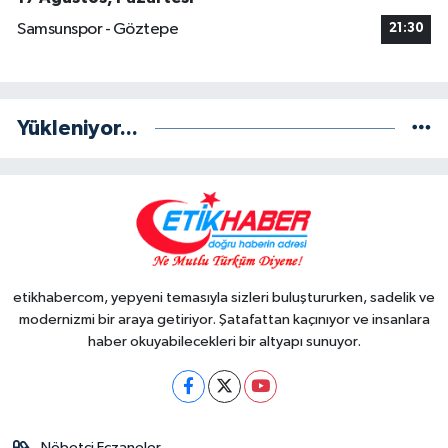
Samsunspor - Göztepe
21:30
Yükleniyor...
etikhabercom, yepyeni temasıyla sizleri buluştururken, sadelik ve
modernizmi bir araya getiriyor. Şatafattan kaçınıyor ve insanlara
haber okuyabilecekleri bir altyapı sunuyor.
Nöbetçi Eczaneler