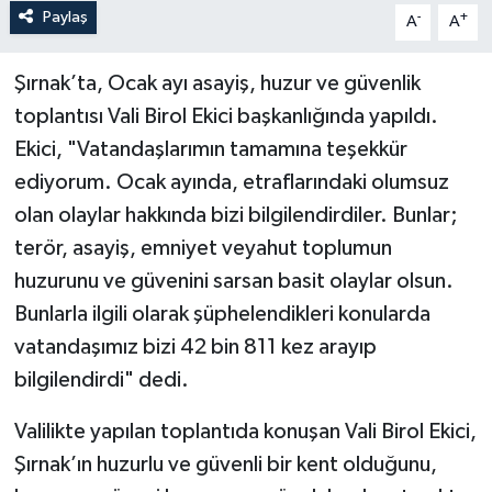
Paylaş
-
+
A
A
Şırnak’ta, Ocak ayı asayiş, huzur ve güvenlik
toplantısı Vali Birol Ekici başkanlığında yapıldı.
Ekici, "Vatandaşlarımın tamamına teşekkür
ediyorum. Ocak ayında, etraflarındaki olumsuz
olan olaylar hakkında bizi bilgilendirdiler. Bunlar;
terör, asayiş, emniyet veyahut toplumun
huzurunu ve güvenini sarsan basit olaylar olsun.
Bunlarla ilgili olarak şüphelendikleri konularda
vatandaşımız bizi 42 bin 811 kez arayıp
bilgilendirdi" dedi.
Valilikte yapılan toplantıda konuşan Vali Birol Ekici,
Şırnak’ın huzurlu ve güvenli bir kent olduğunu,