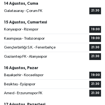
14 Ağustos, Cuma
Galatasaray - Çorum FK
21:30
15 Ağustos, Cumartesi
Konyaspor - Rizespor
19:00
Kasımpaşa - Trabzonspor
19:00
Gençlerbirliği S.K. - Fenerbahçe
21:30
Gaziantep FK - Alanyaspor
21:30
16 Ağustos, Pazar
Başakşehir - Kocaelispor
19:00
Beşiktaş - Eyüpspor
21:30
Amed - Erzurumspor FK
21:30
17 Ağustos, Pazartesi