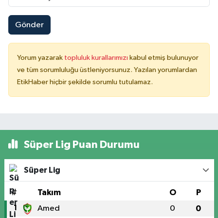
Gönder
Yorum yazarak
topluluk kurallarımızı
kabul etmiş bulunuyor
ve tüm sorumluluğu üstleniyorsunuz. Yazılan yorumlardan
EtikHaber hiçbir şekilde sorumlu tutulamaz.
Süper Lig Puan Durumu
Süper Lig
#
Takım
O
P
1
Amed
0
0