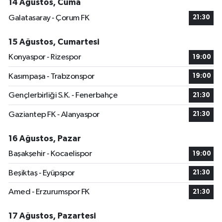
14 Ağustos, Cuma
Galatasaray - Çorum FK
21:30
15 Ağustos, Cumartesi
Konyaspor - Rizespor
19:00
Kasımpaşa - Trabzonspor
19:00
Gençlerbirliği S.K. - Fenerbahçe
21:30
Gaziantep FK - Alanyaspor
21:30
16 Ağustos, Pazar
Başakşehir - Kocaelispor
19:00
Beşiktaş - Eyüpspor
21:30
Amed - Erzurumspor FK
21:30
17 Ağustos, Pazartesi