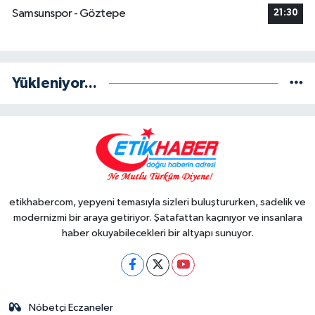
Samsunspor - Göztepe
21:30
Yükleniyor...
etikhabercom, yepyeni temasıyla sizleri buluştururken, sadelik ve
modernizmi bir araya getiriyor. Şatafattan kaçınıyor ve insanlara
haber okuyabilecekleri bir altyapı sunuyor.
Nöbetçi Eczaneler