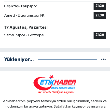
Beşiktaş - Eyüpspor
21:30
Amed - Erzurumspor FK
21:30
17 Ağustos, Pazartesi
Samsunspor - Göztepe
21:30
Yükleniyor...
etikhabercom, yepyeni temasıyla sizleri buluştururken, sadelik ve
modernizmi bir araya getiriyor. Şatafattan kaçınıyor ve insanlara