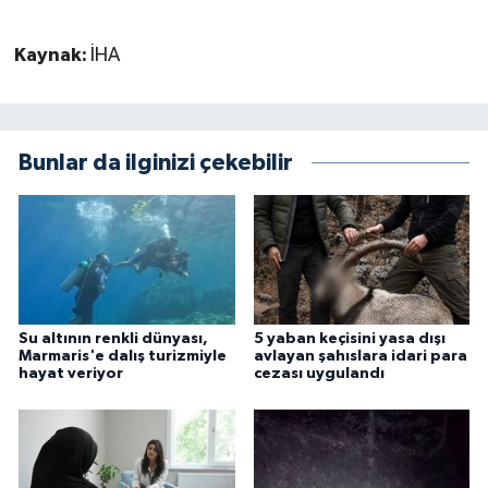
Kaynak:
İHA
Bunlar da ilginizi çekebilir
Su altının renkli dünyası,
5 yaban keçisini yasa dışı
Marmaris'e dalış turizmiyle
avlayan şahıslara idari para
hayat veriyor
cezası uygulandı