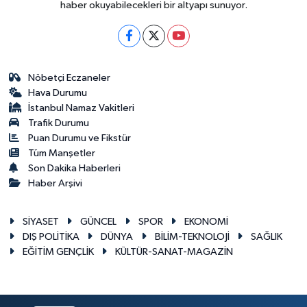
haber okuyabilecekleri bir altyapı sunuyor.
Nöbetçi Eczaneler
Hava Durumu
İstanbul Namaz Vakitleri
Trafik Durumu
Puan Durumu ve Fikstür
Tüm Manşetler
Son Dakika Haberleri
Haber Arşivi
SİYASET
GÜNCEL
SPOR
EKONOMİ
DIŞ POLİTİKA
DÜNYA
BİLİM-TEKNOLOJİ
SAĞLIK
EĞİTİM GENÇLİK
KÜLTÜR-SANAT-MAGAZİN