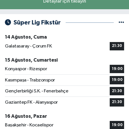
Detaylar için tıklayın
Süper Lig Fikstür
14 Ağustos, Cuma
Galatasaray - Çorum FK
21:30
15 Ağustos, Cumartesi
Konyaspor - Rizespor
19:00
Kasımpaşa - Trabzonspor
19:00
Gençlerbirliği S.K. - Fenerbahçe
21:30
Gaziantep FK - Alanyaspor
21:30
16 Ağustos, Pazar
Başakşehir - Kocaelispor
19:00