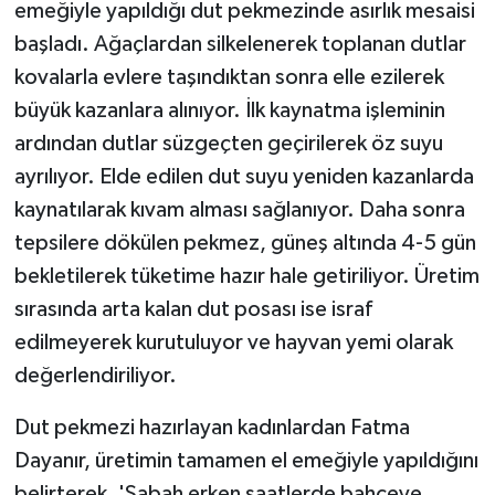
emeğiyle yapıldığı dut pekmezinde asırlık mesaisi
başladı. Ağaçlardan silkelenerek toplanan dutlar
kovalarla evlere taşındıktan sonra elle ezilerek
büyük kazanlara alınıyor. İlk kaynatma işleminin
ardından dutlar süzgeçten geçirilerek öz suyu
ayrılıyor. Elde edilen dut suyu yeniden kazanlarda
kaynatılarak kıvam alması sağlanıyor. Daha sonra
tepsilere dökülen pekmez, güneş altında 4-5 gün
bekletilerek tüketime hazır hale getiriliyor. Üretim
sırasında arta kalan dut posası ise israf
edilmeyerek kurutuluyor ve hayvan yemi olarak
değerlendiriliyor.
Dut pekmezi hazırlayan kadınlardan Fatma
Dayanır, üretimin tamamen el emeğiyle yapıldığını
belirterek, 'Sabah erken saatlerde bahçeye