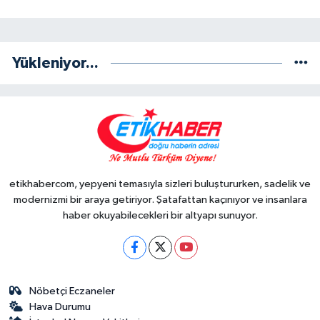
Yükleniyor...
etikhabercom, yepyeni temasıyla sizleri buluştururken, sadelik ve
modernizmi bir araya getiriyor. Şatafattan kaçınıyor ve insanlara
haber okuyabilecekleri bir altyapı sunuyor.
Nöbetçi Eczaneler
Hava Durumu