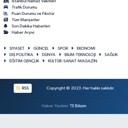
İstanbul Namaz Vakitleri
Trafik Durumu
Puan Durumu ve Fikstür
Tüm Manşetler
Son Dakika Haberleri
Haber Arşivi
SİYASET
GÜNCEL
SPOR
EKONOMİ
DIŞ POLİTİKA
DÜNYA
BİLİM-TEKNOLOJİ
SAĞLIK
EĞİTİM GENÇLİK
KÜLTÜR-SANAT-MAGAZİN
RSS
Copyright © 2023. Her hakkı saklıdır.
Haber Yazılımı:
TE Bilişim