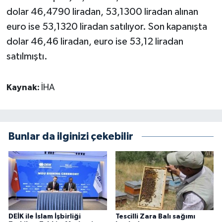
dolar 46,4790 liradan, 53,1300 liradan alınan
euro ise 53,1320 liradan satılıyor. Son kapanışta
dolar 46,46 liradan, euro ise 53,12 liradan
satılmıştı.
Kaynak:
İHA
Bunlar da ilginizi çekebilir
DEİK ile İslam İşbirliği
Tescilli Zara Balı sağımı