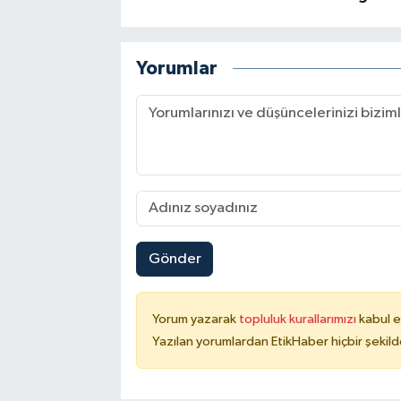
Yorumlar
Gönder
Yorum yazarak
topluluk kurallarımızı
kabul e
Yazılan yorumlardan EtikHaber hiçbir şekil