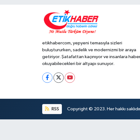
etikhabercom, yepyeni temasıyla sizleri
buluştururken, sadelik ve modernizmi bir araya
getiriyor. Şatafattan kaçınıyor ve insanlara habe
okuyabilecekleri bir altyapı sunuyor.
RSS
Copyright © 2023. Her hakkı saklıdır