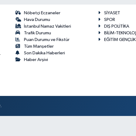
Nöbetçi Eczaneler
SİYASET
Hava Durumu
SPOR
İstanbul Namaz Vakitleri
DIŞ POLİTİKA
Trafik Durumu
BİLİM-TEKNOLOJ
Puan Durumu ve Fikstür
EĞİTİM GENÇLİK
Tüm Manşetler
Son Dakika Haberleri
r
Haber Arşivi
.