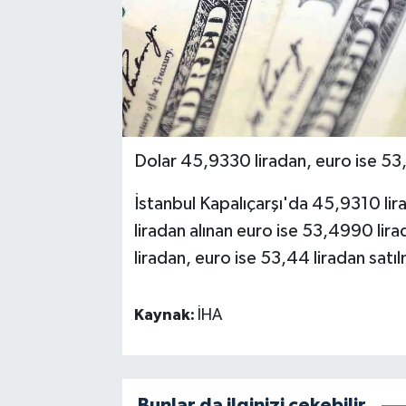
Dolar 45,9330 liradan, euro ise 53
İstanbul Kapalıçarşı'da 45,9310 li
liradan alınan euro ise 53,4990 lira
liradan, euro ise 53,44 liradan satıl
Kaynak:
İHA
Bunlar da ilginizi çekebilir