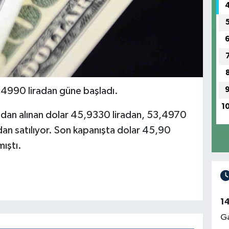
,4990 liradan güne başladı.
1
radan alınan dolar 45,9330 liradan, 53,4970
dan satılıyor. Son kapanışta dolar 45,90
mıştı.
1
Ga