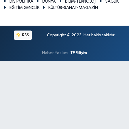
DIŞ POLİTİKA
DÜNYA
BİLİM-TEKNOLOJİ
SAĞLIK
EĞİTİM GENÇLİK
KÜLTÜR-SANAT-MAGAZİN
RSS
Copyright © 2023. Her hakkı saklıdır.
Haber Yazılımı:
TE Bilişim