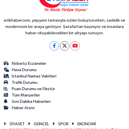
etikhabercom, yepyeni temasıyla sizleri buluştururken, sadelik ve
modernizmi bir araya getiriyor. Şatafattan kaçınıyor ve insanlara
haber okuyabilecekleri bir altyapı sunuyor.
Nöbetçi Eczaneler
Hava Durumu
İstanbul Namaz Vakitleri
Trafik Durumu
Puan Durumu ve Fikstür
Tüm Manşetler
Son Dakika Haberleri
Haber Arşivi
SİYASET
GÜNCEL
SPOR
EKONOMİ