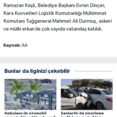
Ramazan Kaşlı, Belediye Başkanı Evren Dinçer,
Kara Kuvvetleri Lojistik Komutanlığı Mühimmat
Komutanı Tuğgeneral Mehmet Ali Durmuş, askeri
ve mülki erkan ile çok sayıda vatandaş katıldı.
Kaynak:
AA
Bunlar da ilginizi çekebilir
Ambulans ile otomobil
Şanlıurfa'da zincirleme