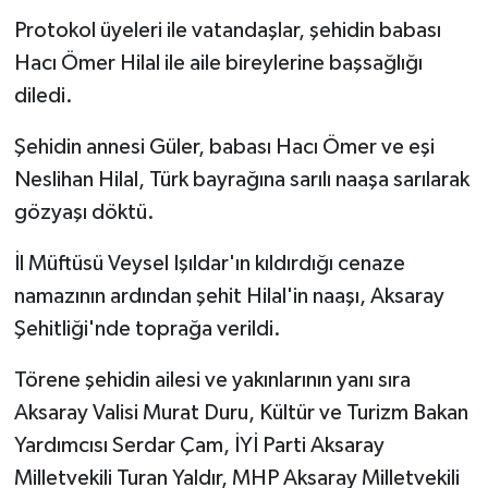
Protokol üyeleri ile vatandaşlar, şehidin babası
Hacı Ömer Hilal ile aile bireylerine başsağlığı
diledi.
Şehidin annesi Güler, babası Hacı Ömer ve eşi
Neslihan Hilal, Türk bayrağına sarılı naaşa sarılarak
gözyaşı döktü.
İl Müftüsü Veysel Işıldar'ın kıldırdığı cenaze
namazının ardından şehit Hilal'in naaşı, Aksaray
Şehitliği'nde toprağa verildi.
Törene şehidin ailesi ve yakınlarının yanı sıra
Aksaray Valisi Murat Duru, Kültür ve Turizm Bakan
Yardımcısı Serdar Çam, İYİ Parti Aksaray
Milletvekili Turan Yaldır, MHP Aksaray Milletvekili