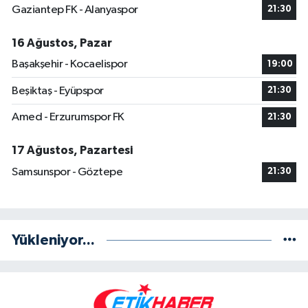
Gaziantep FK - Alanyaspor
21:30
16 Ağustos, Pazar
Başakşehir - Kocaelispor
19:00
Beşiktaş - Eyüpspor
21:30
Amed - Erzurumspor FK
21:30
17 Ağustos, Pazartesi
Samsunspor - Göztepe
21:30
Yükleniyor...