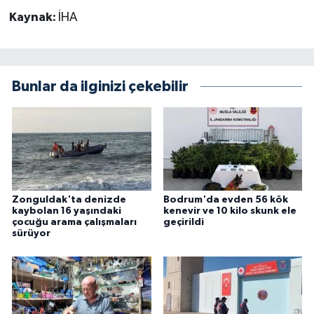
Kaynak:
İHA
Bunlar da ilginizi çekebilir
Zonguldak'ta denizde
Bodrum'da evden 56 kök
kaybolan 16 yaşındaki
kenevir ve 10 kilo skunk ele
çocuğu arama çalışmaları
geçirildi
sürüyor