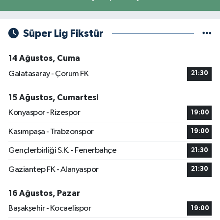
Süper Lig Fikstür
14 Ağustos, Cuma
Galatasaray - Çorum FK
21:30
15 Ağustos, Cumartesi
Konyaspor - Rizespor
19:00
Kasımpaşa - Trabzonspor
19:00
Gençlerbirliği S.K. - Fenerbahçe
21:30
Gaziantep FK - Alanyaspor
21:30
16 Ağustos, Pazar
Başakşehir - Kocaelispor
19:00