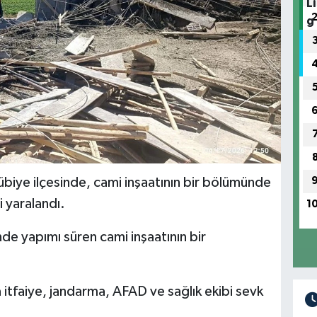
biye ilçesinde, cami inşaatının bir bölümünde
 yaralandı.
1
nde yapımı süren cami inşaatının bir
 itfaiye, jandarma, AFAD ve sağlık ekibi sevk