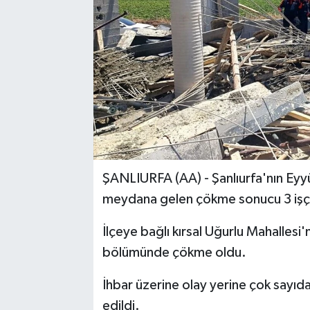
ŞANLIURFA (AA) - Şanlıurfa'nın Eyyü
meydana gelen çökme sonucu 3 işçi
İlçeye bağlı kırsal Uğurlu Mahallesi'
bölümünde çökme oldu.
İhbar üzerine olay yerine çok sayıda
edildi.