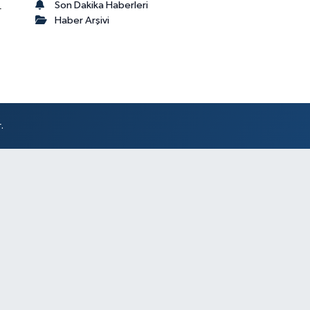
Son Dakika Haberleri
r
Haber Arşivi
.