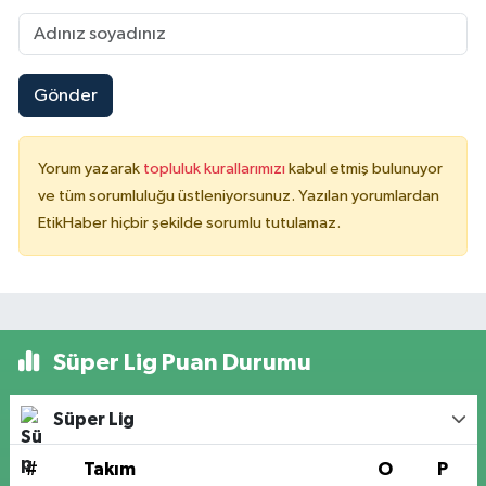
Gönder
Yorum yazarak
topluluk kurallarımızı
kabul etmiş bulunuyor
ve tüm sorumluluğu üstleniyorsunuz. Yazılan yorumlardan
EtikHaber hiçbir şekilde sorumlu tutulamaz.
Süper Lig Puan Durumu
Süper Lig
#
Takım
O
P