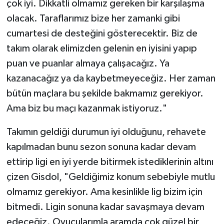
çok iyi. Dikkatli olmamız gereken bir karşılaşma
olacak. Taraflarımız bize her zamanki gibi
cumartesi de desteğini gösterecektir. Biz de
takım olarak elimizden gelenin en iyisini yapıp
puan ve puanlar almaya çalışacağız. Ya
kazanacağız ya da kaybetmeyeceğiz. Her zaman
bütün maçlara bu şekilde bakmamız gerekiyor.
Ama biz bu maçı kazanmak istiyoruz."
Takımın geldiği durumun iyi olduğunu, rehavete
kapılmadan bunu sezon sonuna kadar devam
ettirip ligi en iyi yerde bitirmek istediklerinin altını
çizen Gisdol, "Geldiğimiz konum sebebiyle mutlu
olmamız gerekiyor. Ama kesinlikle lig bizim için
bitmedi. Ligin sonuna kadar savaşmaya devam
edeceğiz. Oyucularımla aramda çok güzel bir