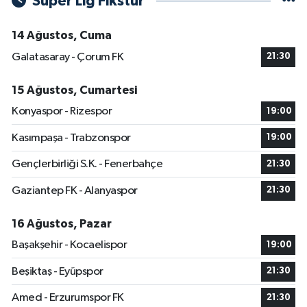
Süper Lig Fikstür
14 Ağustos, Cuma
Galatasaray - Çorum FK
21:30
15 Ağustos, Cumartesi
Konyaspor - Rizespor
19:00
Kasımpaşa - Trabzonspor
19:00
Gençlerbirliği S.K. - Fenerbahçe
21:30
Gaziantep FK - Alanyaspor
21:30
16 Ağustos, Pazar
Başakşehir - Kocaelispor
19:00
Beşiktaş - Eyüpspor
21:30
Amed - Erzurumspor FK
21:30