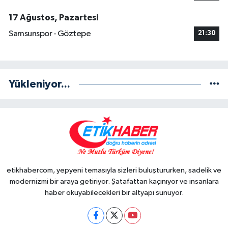
17 Ağustos, Pazartesi
Samsunspor - Göztepe
21:30
Yükleniyor...
etikhabercom, yepyeni temasıyla sizleri buluştururken, sadelik ve
modernizmi bir araya getiriyor. Şatafattan kaçınıyor ve insanlara
haber okuyabilecekleri bir altyapı sunuyor.