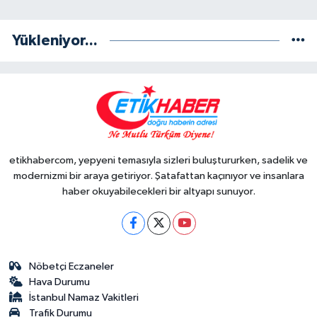
Yükleniyor...
etikhabercom, yepyeni temasıyla sizleri buluştururken, sadelik ve
modernizmi bir araya getiriyor. Şatafattan kaçınıyor ve insanlara
haber okuyabilecekleri bir altyapı sunuyor.
Nöbetçi Eczaneler
Hava Durumu
İstanbul Namaz Vakitleri
Trafik Durumu