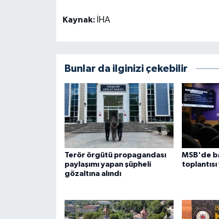
Kaynak:
İHA
Bunlar da ilginizi çekebilir
Terör örgütü propagandası
MSB'de ba
paylaşımı yapan şüpheli
toplantısı
gözaltına alındı