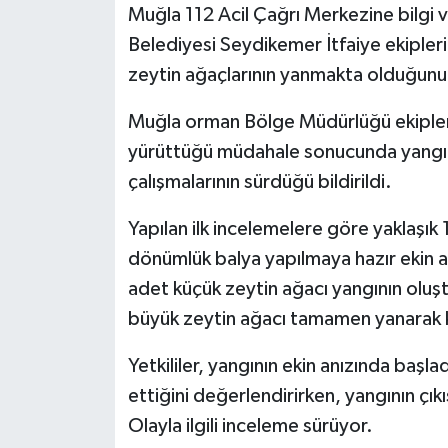
Muğla 112 Acil Çağrı Merkezine bilgi 
Belediyesi Seydikemer İtfaiye ekipleri 
zeytin ağaçlarının yanmakta olduğunu 
Muğla orman Bölge Müdürlüğü ekipleri İ
yürüttüğü müdahale sonucunda yangın 
çalışmalarının sürdüğü bildirildi.
Yapılan ilk incelemelere göre yaklaşık
dönümlük balya yapılmaya hazır ekin a
adet küçük zeytin ağacı yangının oluş
büyük zeytin ağacı tamamen yanarak ku
Yetkililer, yangının ekin anızında başla
ettiğini değerlendirirken, yangının çık
Olayla ilgili inceleme sürüyor.