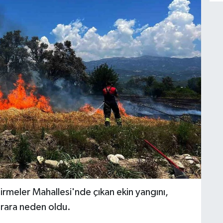
irmeler Mahallesi'nde çıkan ekin yangını,
arara neden oldu.