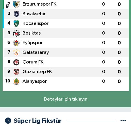
2
Erzurumspor FK
0
0
3
Başakşehir
0
0
4
Kocaelispor
0
0
5
Beşiktaş
0
0
6
Eyüpspor
0
0
7
Galatasaray
0
0
8
Çorum FK
0
0
9
Gaziantep FK
0
0
10
Alanyaspor
0
0
Detaylar için tıklayın
Süper Lig Fikstür