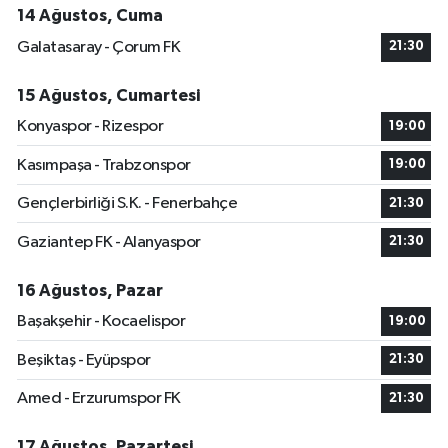
14 Ağustos, Cuma
Galatasaray - Çorum FK
21:30
15 Ağustos, Cumartesi
Konyaspor - Rizespor
19:00
Kasımpaşa - Trabzonspor
19:00
Gençlerbirliği S.K. - Fenerbahçe
21:30
Gaziantep FK - Alanyaspor
21:30
16 Ağustos, Pazar
Başakşehir - Kocaelispor
19:00
Beşiktaş - Eyüpspor
21:30
Amed - Erzurumspor FK
21:30
17 Ağustos, Pazartesi