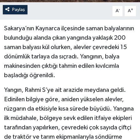
Paylaş
-
+
A
A
Sakarya’nın Kaynarca ilçesinde saman balyalarının
bulunduğu alanda çıkan yangında yaklaşık 200
saman balyası kül olurken, alevler çevredeki 15
dönümlük tarlaya da sıçradı. Yangının, balya
makinesinden çıktığı tahmin edilen kıvılcımla
başladığı öğrenildi.
Yangın, Rahmi S’ye ait arazide meydana geldi.
Edinilen bilgiye göre, aniden yükselen alevler,
rüzgarın da etkisiyle kısa sürede büyüdü. Yangına
ilk müdahale, bölgeye sevk edilen itfaiye ekipleri
tarafından yapılırken, çevredeki çok sayıda çiftçi
de traktör ve tarım ekipmanlarıyla söndürme