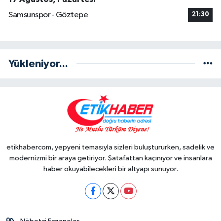
Samsunspor - Göztepe
21:30
Yükleniyor...
etikhabercom, yepyeni temasıyla sizleri buluştururken, sadelik ve
modernizmi bir araya getiriyor. Şatafattan kaçınıyor ve insanlara
haber okuyabilecekleri bir altyapı sunuyor.