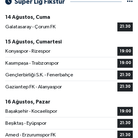
Süper Lig Fikstür
14 Ağustos, Cuma
Galatasaray - Çorum FK
21:30
15 Ağustos, Cumartesi
Konyaspor - Rizespor
19:00
Kasımpaşa - Trabzonspor
19:00
Gençlerbirliği S.K. - Fenerbahçe
21:30
Gaziantep FK - Alanyaspor
21:30
16 Ağustos, Pazar
Başakşehir - Kocaelispor
19:00
Beşiktaş - Eyüpspor
21:30
Amed - Erzurumspor FK
21:30