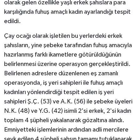
olarak gelen özellikle yaşlı erkek şahıslara para
karşılığında fuhuş amaçlı kadın ayarlandığı tespit
edildi.
Çay ocağı olarak işletilen bu yerlerdeki erkek
şahısların, yine şebeke tarafından fuhuş amacıyla
hazırlanmış farklı ikametlere götürüldüğünün
belirlenmesi üzerine operasyon gerçekleştirildi.
Belirlenen adreslere düzenlenen eş zamanlı
operasyonda, iş yeri sahipleri ile fuhuş amaçlı
kadınları yönlendirdiği tespit edilen iş yeri
sahipleri Ş.Ç. (53) ve A.K. (56) ile şebeke üyeleri
N.K. (48) ve Y.G. (42) isimli 2'si erkek, 2'si kadın
toplam 4 şüpheli yakalanarak gözaltına alındı.
Emniyetteki işlemlerinin ardından adli mercilere
sevk edilen 4 şüpheli şahsın tamamı tutuklanarak