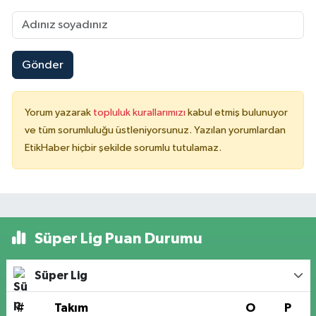
Gönder
Yorum yazarak
topluluk kurallarımızı
kabul etmiş bulunuyor
ve tüm sorumluluğu üstleniyorsunuz. Yazılan yorumlardan
EtikHaber hiçbir şekilde sorumlu tutulamaz.
Süper Lig Puan Durumu
Süper Lig
#
Takım
O
P