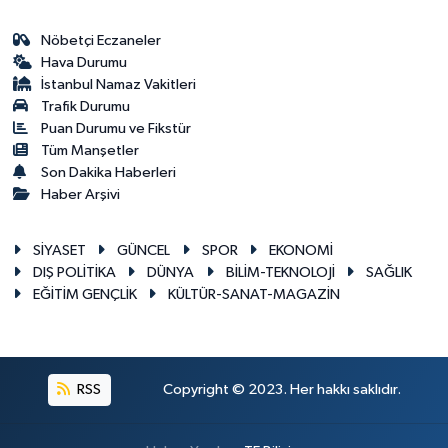
Nöbetçi Eczaneler
Hava Durumu
İstanbul Namaz Vakitleri
Trafik Durumu
Puan Durumu ve Fikstür
Tüm Manşetler
Son Dakika Haberleri
Haber Arşivi
SİYASET
GÜNCEL
SPOR
EKONOMİ
DIŞ POLİTİKA
DÜNYA
BİLİM-TEKNOLOJİ
SAĞLIK
EĞİTİM GENÇLİK
KÜLTÜR-SANAT-MAGAZİN
RSS
Copyright © 2023. Her hakkı saklıdır.