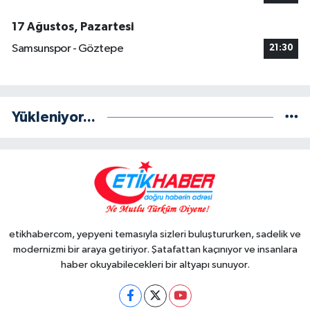
17 Ağustos, Pazartesi
Samsunspor - Göztepe
21:30
Yükleniyor...
etikhabercom, yepyeni temasıyla sizleri buluştururken, sadelik ve
modernizmi bir araya getiriyor. Şatafattan kaçınıyor ve insanlara
haber okuyabilecekleri bir altyapı sunuyor.