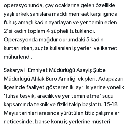
operasyonunda, çay ocaklarına gelen özellikle
yaşlı erkek şahıslara maddi menfaat karşılığında
fuhuş amaçlı kadın ayarlayan ve yer temin eden
2'si kadın toplam 4 şüpheli tutuklandı.
Operasyonda mağdur durumdaki 5 kadın
kurtarılırken, suçta kullanılan iş yerleri ve ikamet
mühürlendi.
Sakarya İl Emniyet Müdürlüğü Asayiş Şube
Müdürlüğü Ahlak Büro Amirliği ekipleri, Adapazarı
ilçesinde faaliyet gösteren iki ayrı iş yerine yönelik
'fuhşa teşvik, aracılık ve yer temin etme' suçu
kapsamında teknik ve fiziki takip başlattı. 15-18
Mayıs tarihleri arasında yürütülen titiz çalışmalar
neticesinde, bahse konu iş yerlerine müşteri