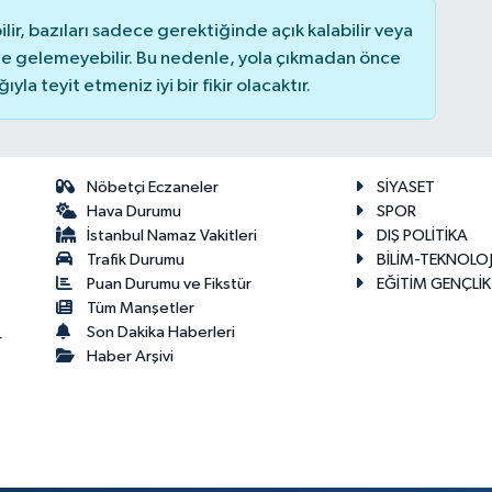
r, bazıları sadece gerektiğinde açık kalabilir veya
 gelemeyebilir. Bu nedenle, yola çıkmadan önce
la teyit etmeniz iyi bir fikir olacaktır.
Nöbetçi Eczaneler
SİYASET
Hava Durumu
SPOR
İstanbul Namaz Vakitleri
DIŞ POLİTİKA
Trafik Durumu
BİLİM-TEKNOLOJ
Puan Durumu ve Fikstür
EĞİTİM GENÇLİK
Tüm Manşetler
Son Dakika Haberleri
r
Haber Arşivi