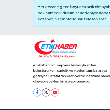
Her eczane gece boyunca açık olmayabili
beklenmedik durumlar nedeniyle nöbete
eczanenin açık olduğunu telefon aracılığıy
etikhabercom, yepyeni temasıyla sizleri
buluştururken, sadelik ve modernizmi bir araya
getiriyor. Şatafattan kaçınıyor ve insanlara habe
okuyabilecekleri bir altyapı sunuyor.