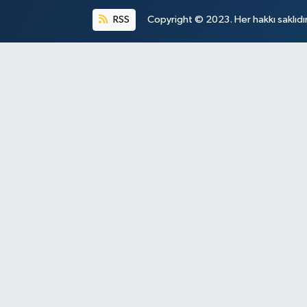
RSS
Copyright © 2023. Her hakkı saklıdır