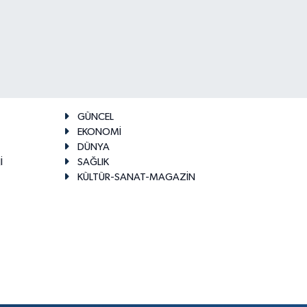
GÜNCEL
EKONOMİ
DÜNYA
İ
SAĞLIK
KÜLTÜR-SANAT-MAGAZİN