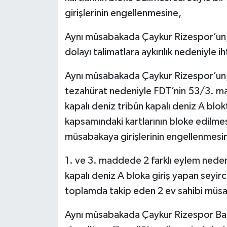
girişlerinin engellenmesine,
Aynı müsabakada Çaykur Rizespor’un,
dolayı talimatlara aykırılık nedeniyle i
Aynı müsabakada Çaykur Rizespor’un, t
tezahürat nedeniyle FDT’nin 53/3. ma
kapalı deniz tribün kapalı deniz A blokt
kapsamındaki kartlarının bloke edilmesi
müsabakaya girişlerinin engellenmesi
1. ve 3. maddede 2 farklı eylem nedeniy
kapalı deniz A bloka giriş yapan seyirci
toplamda takip eden 2 ev sahibi müs
Aynı müsabakada Çaykur Rizespor Baş