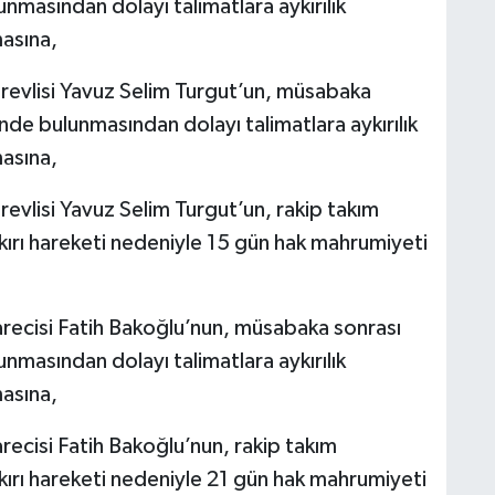
nmasından dolayı talimatlara aykırılık
masına,
evlisi Yavuz Selim Turgut’un, müsabaka
nde bulunmasından dolayı talimatlara aykırılık
masına,
vlisi Yavuz Selim Turgut’un, rakip takım
kırı hareketi nedeniyle 15 gün hak mahrumiyeti
ecisi Fatih Bakoğlu’nun, müsabaka sonrası
nmasından dolayı talimatlara aykırılık
masına,
ecisi Fatih Bakoğlu’nun, rakip takım
kırı hareketi nedeniyle 21 gün hak mahrumiyeti