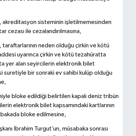
 akreditasyon sisteminin işletilmemesinden
htar cezası ile cezalandırılmasına,
araftarlarının neden olduğu çirkin ve kötü
ddesi uyarınca çirkin ve kötü tezahüratta
a yer alan seyircilerin elektronik bilet
 suretiyle bir sonraki ev sahibi kulüp olduğu
ne,
le bloke edildiği belirtilen kapalı deniz tribün
lerin elektronik bilet kapsamındaki kartlarının
abakada bloke edilmesine,
kanı İbrahim Turgut’un, müsabaka sonrası