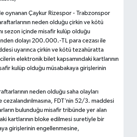
de oynanan Çaykur Rizespor - Trabzonspor
aftarlarının neden olduğu çirkin ve kötü
ı sezon içinde misafir kulüp olduğu
nden dolayı 200.000.-TL para cezası ile
desi uyarınca çirkin ve kötü tezahüratta
cilerin elektronik bilet kapsamındaki kartlarının
isafir kulüp olduğu müsabakaya girişlerinin
ftarlarının neden olduğu saha olayları
e cezalandırılmasına, FDT’nin 52/3. maddesi
arların bulunduğu misafir tribünde yer alan
ki kartlarının bloke edilmesi suretiyle bir
ya girişlerinin engellenmesine,