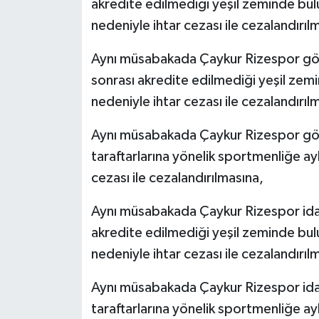
akredite edilmediği yeşil zeminde bulu
nedeniyle ihtar cezası ile cezalandırıl
Aynı müsabakada Çaykur Rizespor gör
sonrası akredite edilmediği yeşil zemi
nedeniyle ihtar cezası ile cezalandırıl
Aynı müsabakada Çaykur Rizespor göre
taraftarlarına yönelik sportmenliğe ay
cezası ile cezalandırılmasına,
Aynı müsabakada Çaykur Rizespor idar
akredite edilmediği yeşil zeminde bulu
nedeniyle ihtar cezası ile cezalandırıl
Aynı müsabakada Çaykur Rizespor idar
taraftarlarına yönelik sportmenliğe ay