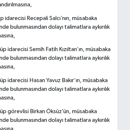
ndırılmasına,
 idarecisi Recepali Salcı’nın, müsabaka
nde bulunmasından dolayı talimatlara aykırılık
masına,
 idarecisi Semih Fatih Kızıltan’ın, müsabaka
nde bulunmasından dolayı talimatlara aykırılık
masına,
p idarecisi Hasan Yavuz Bakır’ın, müsabaka
nde bulunmasından dolayı talimatlara aykırılık
masına,
üp görevlisi Birkan Öksüz’ün, müsabaka
nde bulunmasından dolayı talimatlara aykırılık
masına,