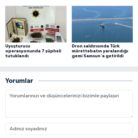
Uyuşturucu
Dron saldırısında Türk
operasyonunda 7 şüpheli
mürettebatın yaralandığı
tutuklandı
gemi Samsun'a getirildi
Yorumlar