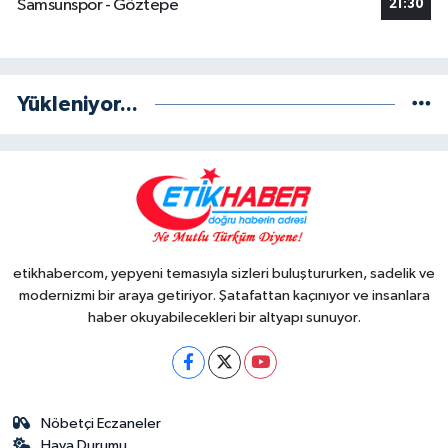
Samsunspor - Göztepe
21:30
Yükleniyor...
etikhabercom, yepyeni temasıyla sizleri buluştururken, sadelik ve
modernizmi bir araya getiriyor. Şatafattan kaçınıyor ve insanlara
haber okuyabilecekleri bir altyapı sunuyor.
Nöbetçi Eczaneler
Hava Durumu