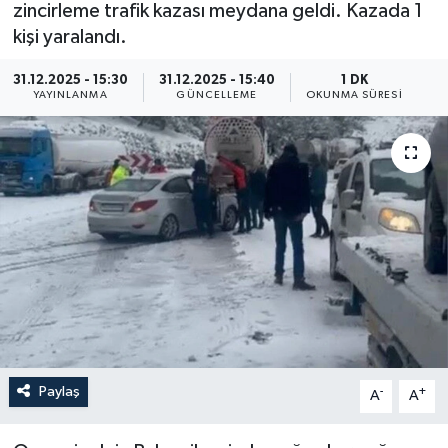
zincirleme trafik kazası meydana geldi. Kazada 1
ÖZEL HABER
kişi yaralandı.
31.12.2025 - 15:30
31.12.2025 - 15:40
1 DK
RÖPORTAJLAR
YAYINLANMA
GÜNCELLEME
OKUNMA SÜRESI
SAĞLIK
SİYASET
GÜNCEL
SPOR
YAŞAM
Yerel
Paylaş
-
+
A
A