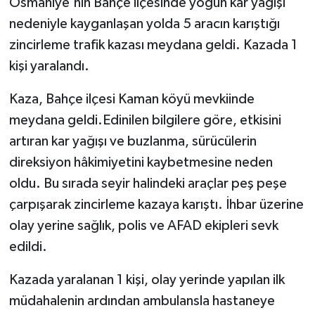
Osmaniye'nin Bahçe ilçesinde yoğun kar yağışı
nedeniyle kayganlaşan yolda 5 aracın karıştığı
zincirleme trafik kazası meydana geldi. Kazada 1
kişi yaralandı.
Kaza, Bahçe ilçesi Kaman köyü mevkiinde
meydana geldi.Edinilen bilgilere göre, etkisini
artıran kar yağışı ve buzlanma, sürücülerin
direksiyon hâkimiyetini kaybetmesine neden
oldu. Bu sırada seyir halindeki araçlar peş peşe
çarpışarak zincirleme kazaya karıştı. İhbar üzerine
olay yerine sağlık, polis ve AFAD ekipleri sevk
edildi.
Kazada yaralanan 1 kişi, olay yerinde yapılan ilk
müdahalenin ardından ambulansla hastaneye