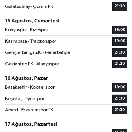
Galatasaray - Çorum FK
21:30
15 Ağustos, Cumartesi
Konyaspor - Rizespor
19:00
Kasımpaşa - Trabzonspor
19:00
Gençlerbirliği S.K. - Fenerbahçe
21:30
Gaziantep FK - Alanyaspor
21:30
16 Ağustos, Pazar
Başakşehir - Kocaelispor
19:00
Beşiktaş - Eyüpspor
21:30
Amed - Erzurumspor FK
21:30
17 Ağustos, Pazartesi