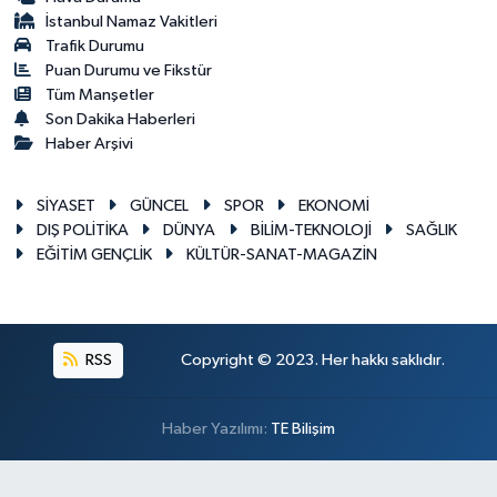
İstanbul Namaz Vakitleri
Trafik Durumu
Puan Durumu ve Fikstür
Tüm Manşetler
Son Dakika Haberleri
Haber Arşivi
SİYASET
GÜNCEL
SPOR
EKONOMİ
DIŞ POLİTİKA
DÜNYA
BİLİM-TEKNOLOJİ
SAĞLIK
EĞİTİM GENÇLİK
KÜLTÜR-SANAT-MAGAZİN
RSS
Copyright © 2023. Her hakkı saklıdır.
Haber Yazılımı:
TE Bilişim