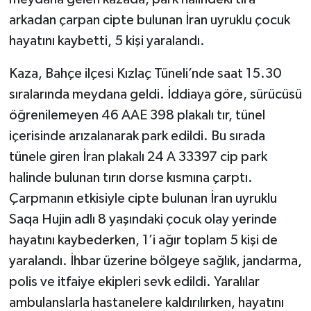
arkadan çarpan cipte bulunan İran uyruklu çocuk
hayatını kaybetti, 5 kişi yaralandı.
Kaza, Bahçe ilçesi Kızlaç Tüneli’nde saat 15.30
sıralarında meydana geldi. İddiaya göre, sürücüsü
öğrenilemeyen 46 AAE 398 plakalı tır, tünel
içerisinde arızalanarak park edildi. Bu sırada
tünele giren İran plakalı 24 A 33397 cip park
halinde bulunan tırın dorse kısmına çarptı.
Çarpmanın etkisiyle cipte bulunan İran uyruklu
Saqa Hujin adlı 8 yaşındaki çocuk olay yerinde
hayatını kaybederken, 1’i ağır toplam 5 kişi de
yaralandı. İhbar üzerine bölgeye sağlık, jandarma,
polis ve itfaiye ekipleri sevk edildi. Yaralılar
ambulanslarla hastanelere kaldırılırken, hayatını