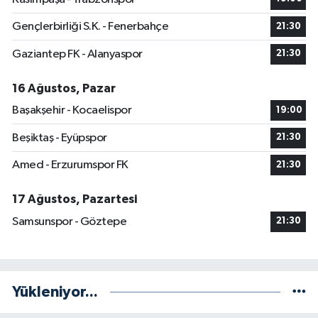
Gençlerbirliği S.K. - Fenerbahçe
21:30
Gaziantep FK - Alanyaspor
21:30
16 Ağustos, Pazar
Başakşehir - Kocaelispor
19:00
Beşiktaş - Eyüpspor
21:30
Amed - Erzurumspor FK
21:30
17 Ağustos, Pazartesi
Samsunspor - Göztepe
21:30
Yükleniyor...