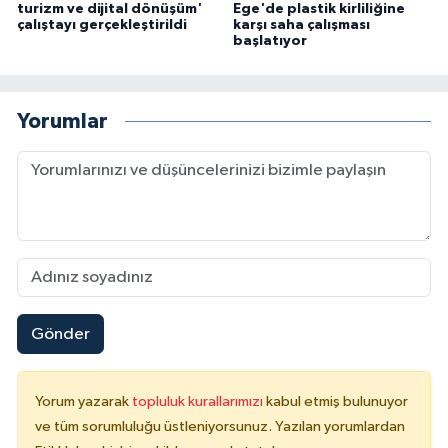
turizm ve dijital dönüşüm'
Ege'de plastik kirliliğine
çalıştayı gerçekleştirildi
karşı saha çalışması
başlatıyor
Yorumlar
Gönder
Yorum yazarak
topluluk kurallarımızı
kabul etmiş bulunuyor
ve tüm sorumluluğu üstleniyorsunuz. Yazılan yorumlardan