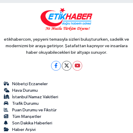
etikhabercom, yepyeni temasıyla sizleri buluştururken, sadelik ve
modernizmi bir araya getiriyor. Şatafattan kaçınıyor ve insanlara
haber okuyabilecekleri bir altyapı sunuyor.
Nöbetçi Eczaneler
Hava Durumu
İstanbul Namaz Vakitleri
Trafik Durumu
Puan Durumu ve Fikstür
Tüm Manşetler
Son Dakika Haberleri
Haber Arşivi