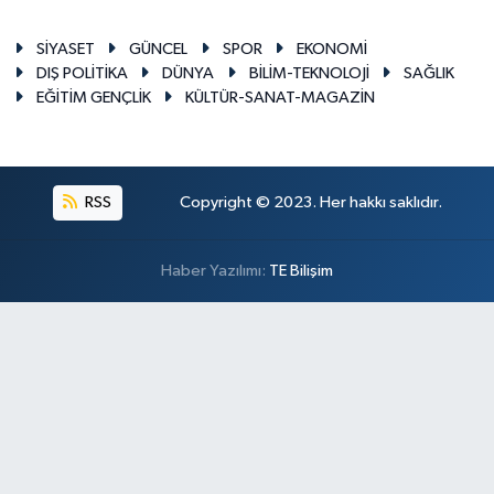
SİYASET
GÜNCEL
SPOR
EKONOMİ
DIŞ POLİTİKA
DÜNYA
BİLİM-TEKNOLOJİ
SAĞLIK
EĞİTİM GENÇLİK
KÜLTÜR-SANAT-MAGAZİN
RSS
Copyright © 2023. Her hakkı saklıdır.
Haber Yazılımı:
TE Bilişim