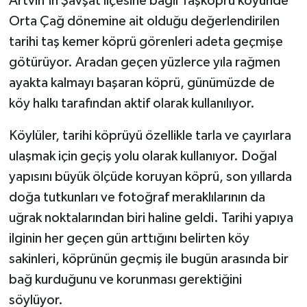
Artvin’in Şavşat ilçesine bağlı Taşköprü köyünde
Orta Çağ dönemine ait olduğu değerlendirilen
tarihi taş kemer köprü görenleri adeta geçmişe
götürüyor. Aradan geçen yüzlerce yıla rağmen
ayakta kalmayı başaran köprü, günümüzde de
köy halkı tarafından aktif olarak kullanılıyor.
Köylüler, tarihi köprüyü özellikle tarla ve çayırlara
ulaşmak için geçiş yolu olarak kullanıyor. Doğal
yapısını büyük ölçüde koruyan köprü, son yıllarda
doğa tutkunları ve fotoğraf meraklılarının da
uğrak noktalarından biri haline geldi. Tarihi yapıya
ilginin her geçen gün arttığını belirten köy
sakinleri, köprünün geçmiş ile bugün arasında bir
bağ kurduğunu ve korunması gerektiğini
söylüyor.