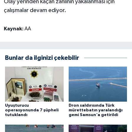
Olay yerinden kaçan zanlının yakalanması için
çalışmalar devam ediyor.
Kaynak:
AA
Bunlar da ilginizi çekebilir
Uyuşturucu
Dron saldırısında Türk
operasyonunda 7 şüpheli
mürettebatın yaralandığı
tutuklandı
gemi Samsun'a getirildi