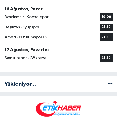
16 Ağustos, Pazar
Başakşehir - Kocaelispor
19:00
Beşiktaş - Eyüpspor
21:30
Amed - Erzurumspor FK
21:30
17 Ağustos, Pazartesi
Samsunspor - Göztepe
21:30
Yükleniyor...