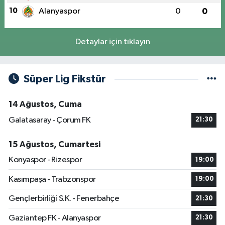
10
Alanyaspor
0
0
Detaylar için tıklayın
Süper Lig Fikstür
14 Ağustos, Cuma
Galatasaray - Çorum FK
21:30
15 Ağustos, Cumartesi
Konyaspor - Rizespor
19:00
Kasımpaşa - Trabzonspor
19:00
Gençlerbirliği S.K. - Fenerbahçe
21:30
Gaziantep FK - Alanyaspor
21:30