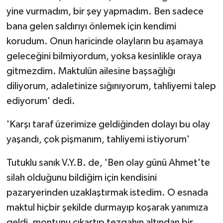
yine vurmadım, bir şey yapmadım. Ben sadece
bana gelen saldırıyı önlemek için kendimi
korudum. Onun haricinde olayların bu aşamaya
geleceğini bilmiyordum, yoksa kesinlikle oraya
gitmezdim. Maktulün ailesine başsağlığı
diliyorum, adaletinize sığınıyorum, tahliyemi talep
ediyorum' dedi.
'Karşı taraf üzerimize geldiğinden dolayı bu olay
yaşandı, çok pişmanım, tahliyemi istiyorum'
Tutuklu sanık V.Y.B. de, 'Ben olay günü Ahmet'te
silah olduğunu bildiğim için kendisini
pazaryerinden uzaklaştırmak istedim. O esnada
maktul hiçbir şekilde durmayıp koşarak yanımıza
geldi, montunu çıkartıp tezgahın altından bir