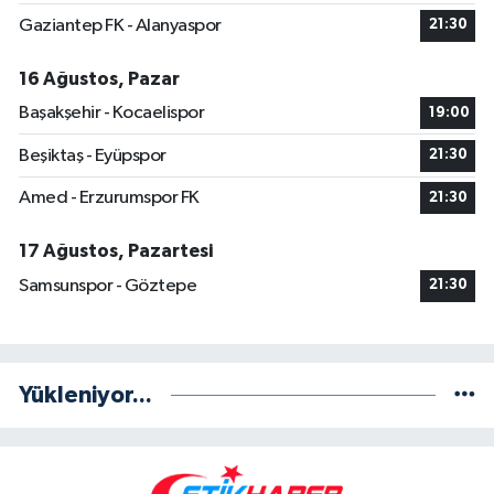
Gaziantep FK - Alanyaspor
21:30
16 Ağustos, Pazar
Başakşehir - Kocaelispor
19:00
Beşiktaş - Eyüpspor
21:30
Amed - Erzurumspor FK
21:30
17 Ağustos, Pazartesi
Samsunspor - Göztepe
21:30
Yükleniyor...