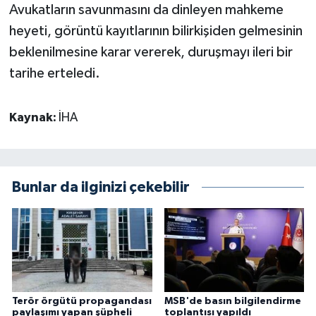
Avukatların savunmasını da dinleyen mahkeme
heyeti, görüntü kayıtlarının bilirkişiden gelmesinin
beklenilmesine karar vererek, duruşmayı ileri bir
tarihe erteledi.
Kaynak:
İHA
Bunlar da ilginizi çekebilir
Terör örgütü propagandası
MSB'de basın bilgilendirme
paylaşımı yapan şüpheli
toplantısı yapıldı