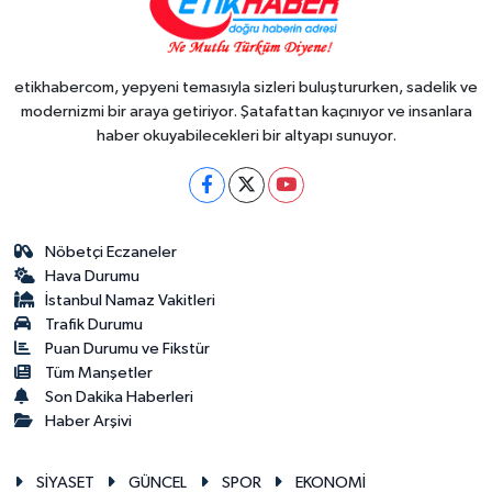
etikhabercom, yepyeni temasıyla sizleri buluştururken, sadelik ve
modernizmi bir araya getiriyor. Şatafattan kaçınıyor ve insanlara
haber okuyabilecekleri bir altyapı sunuyor.
Nöbetçi Eczaneler
Hava Durumu
İstanbul Namaz Vakitleri
Trafik Durumu
Puan Durumu ve Fikstür
Tüm Manşetler
Son Dakika Haberleri
Haber Arşivi
SİYASET
GÜNCEL
SPOR
EKONOMİ