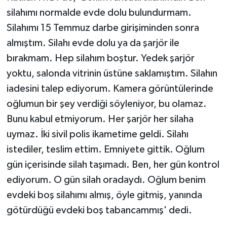
silahımı normalde evde dolu bulundurmam.
Silahımı 15 Temmuz darbe girişiminden sonra
almıştım. Silahı evde dolu ya da şarjör ile
bırakmam. Hep silahım boştur. Yedek şarjör
yoktu, salonda vitrinin üstüne saklamıştım. Silahın
iadesini talep ediyorum. Kamera görüntülerinde
oğlumun bir şey verdiği söyleniyor, bu olamaz.
Bunu kabul etmiyorum. Her şarjör her silaha
uymaz. İki sivil polis ikametime geldi. Silahı
istediler, teslim ettim. Emniyete gittik. Oğlum
gün içerisinde silah taşımadı. Ben, her gün kontrol
ediyorum. O gün silah oradaydı. Oğlum benim
evdeki boş silahımı almış, öyle gitmiş, yanında
götürdüğü evdeki boş tabancammış' dedi.