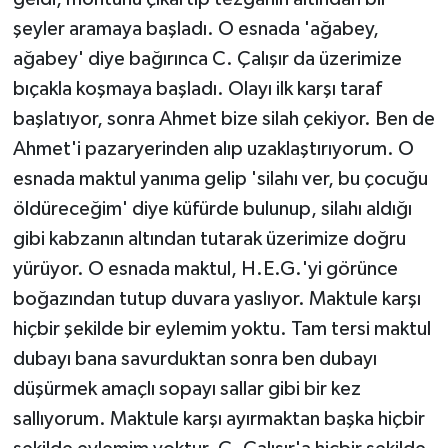
şeyler aramaya başladı. O esnada 'ağabey,
ağabey' diye bağırınca C. Çalışır da üzerimize
bıçakla koşmaya başladı. Olayı ilk karşı taraf
başlatıyor, sonra Ahmet bize silah çekiyor. Ben de
Ahmet'i pazaryerinden alıp uzaklaştırıyorum. O
esnada maktul yanıma gelip 'silahı ver, bu çocuğu
öldüreceğim' diye küfürde bulunup, silahı aldığı
gibi kabzanın altından tutarak üzerimize doğru
yürüyor. O esnada maktul, H.E.G.'yi görünce
boğazından tutup duvara yaslıyor. Maktule karşı
hiçbir şekilde bir eylemim yoktu. Tam tersi maktul
dubayı bana savurduktan sonra ben dubayı
düşürmek amaçlı sopayı sallar gibi bir kez
sallıyorum. Maktule karşı ayırmaktan başka hiçbir