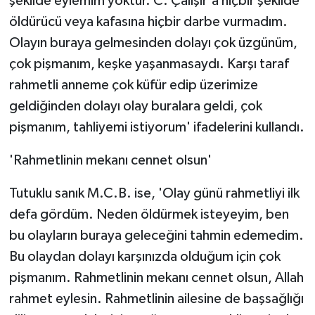
şekilde eylemim yoktur. C. Çalışır'a hiçbir şekilde
öldürücü veya kafasına hiçbir darbe vurmadım.
Olayın buraya gelmesinden dolayı çok üzgünüm,
çok pişmanım, keşke yaşanmasaydı. Karşı taraf
rahmetli anneme çok küfür edip üzerimize
geldiğinden dolayı olay buralara geldi, çok
pişmanım, tahliyemi istiyorum' ifadelerini kullandı.
'Rahmetlinin mekanı cennet olsun'
Tutuklu sanık M.C.B. ise, 'Olay günü rahmetliyi ilk
defa gördüm. Neden öldürmek isteyeyim, ben
bu olayların buraya geleceğini tahmin edemedim.
Bu olaydan dolayı karşınızda olduğum için çok
pişmanım. Rahmetlinin mekanı cennet olsun, Allah
rahmet eylesin. Rahmetlinin ailesine de başsağlığı