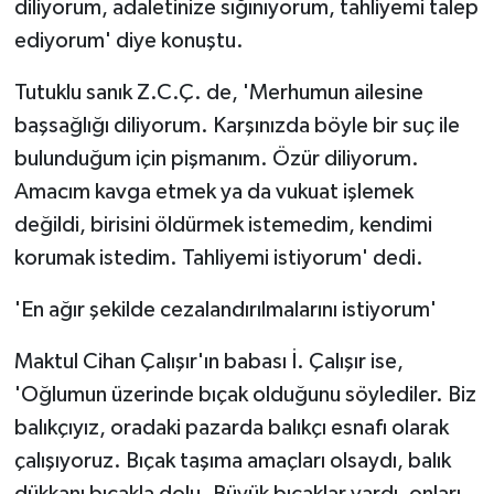
diliyorum, adaletinize sığınıyorum, tahliyemi talep
ediyorum' diye konuştu.
Tutuklu sanık Z.C.Ç. de, 'Merhumun ailesine
başsağlığı diliyorum. Karşınızda böyle bir suç ile
bulunduğum için pişmanım. Özür diliyorum.
Amacım kavga etmek ya da vukuat işlemek
değildi, birisini öldürmek istemedim, kendimi
korumak istedim. Tahliyemi istiyorum' dedi.
'En ağır şekilde cezalandırılmalarını istiyorum'
Maktul Cihan Çalışır'ın babası İ. Çalışır ise,
'Oğlumun üzerinde bıçak olduğunu söylediler. Biz
balıkçıyız, oradaki pazarda balıkçı esnafı olarak
çalışıyoruz. Bıçak taşıma amaçları olsaydı, balık