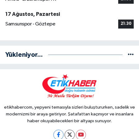
17 Ağustos, Pazartesi
Samsunspor - Göztepe
21:30
Yükleniyor...
etikhabercom, yepyeni temasıyla sizleri buluştururken, sadelik ve
modernizmi bir araya getiriyor. Şatafattan kaçınıyor ve insanlara
haber okuyabilecekleri bir altyapı sunuyor.