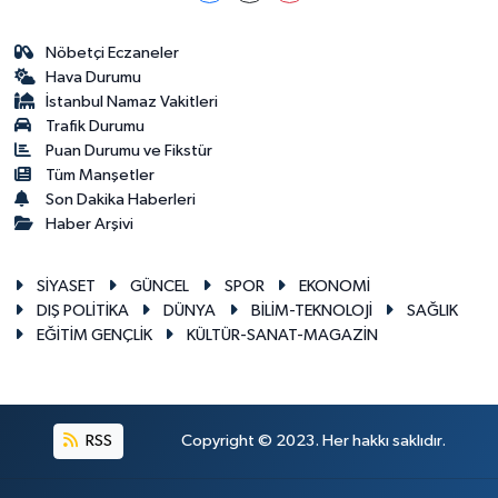
Nöbetçi Eczaneler
Hava Durumu
İstanbul Namaz Vakitleri
Trafik Durumu
Puan Durumu ve Fikstür
Tüm Manşetler
Son Dakika Haberleri
Haber Arşivi
SİYASET
GÜNCEL
SPOR
EKONOMİ
DIŞ POLİTİKA
DÜNYA
BİLİM-TEKNOLOJİ
SAĞLIK
EĞİTİM GENÇLİK
KÜLTÜR-SANAT-MAGAZİN
RSS
Copyright © 2023. Her hakkı saklıdır.