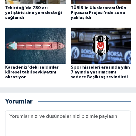
Tekirdağ'da 780 arı
TÜRİB'in Uluslararası Ürün
yetiştiricisine yem desteği
Piyasası Projesi'nde sona
sağlandı
yaklaşıldı
Karadeniz'deki saldırılar
Spor hisseleri arasında yılın
küresel tahıl sevkiyatını
7 ayında yatırımcısını
aksatıyor
sadece Beşiktaş sevindirdi
Yorumlar