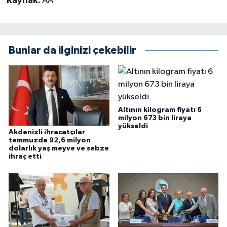
Kaynak:
AA
Bunlar da ilginizi çekebilir
Altının kilogram fiyatı 6
milyon 673 bin liraya
yükseldi
Akdenizli ihracatçılar
temmuzda 92,6 milyon
dolarlık yaş meyve ve sebze
ihraç etti