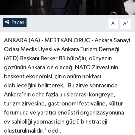
Paylaş
-
+
A
A
ANKARA (AA) - MERTKAN ORUÇ - Ankara Sanayi
Odası Meclis Üyesi ve Ankara Turizm Derneği
(ATD) Başkanı Berker Bülbüloğlu, dünyanın
gözünün Ankara'da olacağı NATO Zirvesi'nin,
başkent ekonomisi için dönüm noktası
olabileceğini belirterek, 'Bu zirve sonrasında
Ankara'nın daha fazla uluslararası kongreye,
turizm zirvesine, gastronomi festivaline, kültür
forumuna ve yaratıcı endüstri organizasyonuna
ev sahipliği yapması için güçlü bir strateji
oluşturulmalıdır.' dedi.