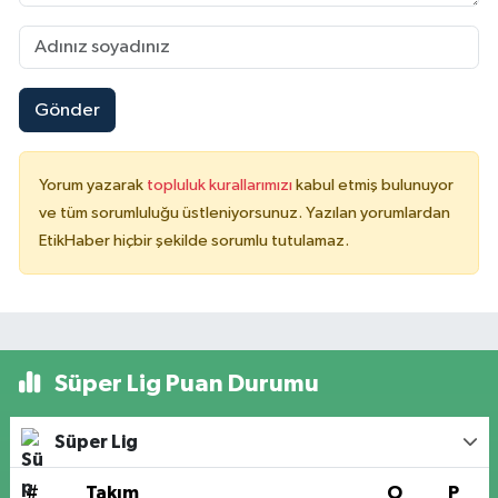
Gönder
Yorum yazarak
topluluk kurallarımızı
kabul etmiş bulunuyor
ve tüm sorumluluğu üstleniyorsunuz. Yazılan yorumlardan
EtikHaber hiçbir şekilde sorumlu tutulamaz.
Süper Lig Puan Durumu
Süper Lig
#
Takım
O
P