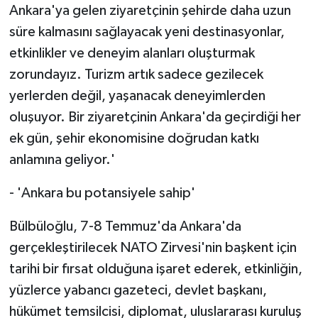
Ankara'ya gelen ziyaretçinin şehirde daha uzun
süre kalmasını sağlayacak yeni destinasyonlar,
etkinlikler ve deneyim alanları oluşturmak
zorundayız. Turizm artık sadece gezilecek
yerlerden değil, yaşanacak deneyimlerden
oluşuyor. Bir ziyaretçinin Ankara'da geçirdiği her
ek gün, şehir ekonomisine doğrudan katkı
anlamına geliyor.'
- 'Ankara bu potansiyele sahip'
Bülbüloğlu, 7-8 Temmuz'da Ankara'da
gerçekleştirilecek NATO Zirvesi'nin başkent için
tarihi bir fırsat olduğuna işaret ederek, etkinliğin,
yüzlerce yabancı gazeteci, devlet başkanı,
hükümet temsilcisi, diplomat, uluslararası kuruluş