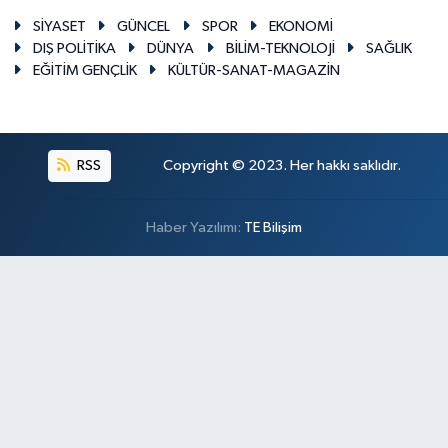
SİYASET
GÜNCEL
SPOR
EKONOMİ
DIŞ POLİTİKA
DÜNYA
BİLİM-TEKNOLOJİ
SAĞLIK
EĞİTİM GENÇLİK
KÜLTÜR-SANAT-MAGAZİN
RSS
Copyright © 2023. Her hakkı saklıdır.
Haber Yazılımı:
TE Bilişim