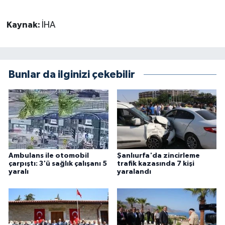
Kaynak:
İHA
Bunlar da ilginizi çekebilir
Ambulans ile otomobil
Şanlıurfa'da zincirleme
çarpıştı: 3'ü sağlık çalışanı 5
trafik kazasında 7 kişi
yaralı
yaralandı