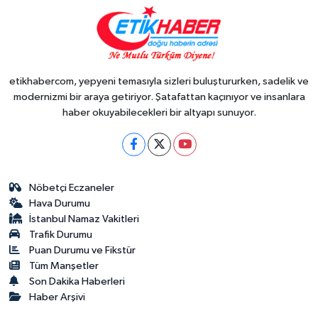
etikhabercom, yepyeni temasıyla sizleri buluştururken, sadelik ve
modernizmi bir araya getiriyor. Şatafattan kaçınıyor ve insanlara
haber okuyabilecekleri bir altyapı sunuyor.
Nöbetçi Eczaneler
Hava Durumu
İstanbul Namaz Vakitleri
Trafik Durumu
Puan Durumu ve Fikstür
Tüm Manşetler
Son Dakika Haberleri
Haber Arşivi