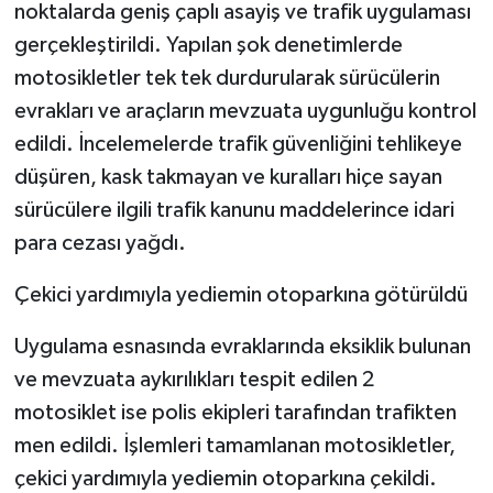
noktalarda geniş çaplı asayiş ve trafik uygulaması
gerçekleştirildi. Yapılan şok denetimlerde
motosikletler tek tek durdurularak sürücülerin
evrakları ve araçların mevzuata uygunluğu kontrol
edildi. İncelemelerde trafik güvenliğini tehlikeye
düşüren, kask takmayan ve kuralları hiçe sayan
sürücülere ilgili trafik kanunu maddelerince idari
para cezası yağdı.
Çekici yardımıyla yediemin otoparkına götürüldü
Uygulama esnasında evraklarında eksiklik bulunan
ve mevzuata aykırılıkları tespit edilen 2
motosiklet ise polis ekipleri tarafından trafikten
men edildi. İşlemleri tamamlanan motosikletler,
çekici yardımıyla yediemin otoparkına çekildi.