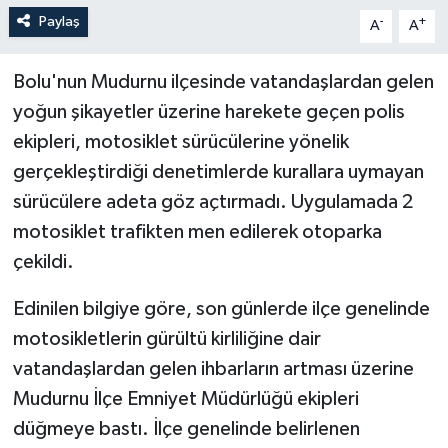
Paylaş
-
+
A
A
Bolu'nun Mudurnu ilçesinde vatandaşlardan gelen
yoğun şikayetler üzerine harekete geçen polis
ekipleri, motosiklet sürücülerine yönelik
gerçekleştirdiği denetimlerde kurallara uymayan
sürücülere adeta göz açtırmadı. Uygulamada 2
motosiklet trafikten men edilerek otoparka
çekildi.
Edinilen bilgiye göre, son günlerde ilçe genelinde
motosikletlerin gürültü kirliliğine dair
vatandaşlardan gelen ihbarların artması üzerine
Mudurnu İlçe Emniyet Müdürlüğü ekipleri
düğmeye bastı. İlçe genelinde belirlenen