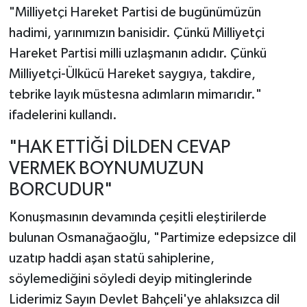
"Milliyetçi Hareket Partisi de bugünümüzün
hadimi, yarınımızın banisidir. Çünkü Milliyetçi
Hareket Partisi milli uzlaşmanın adıdır. Çünkü
Milliyetçi-Ülkücü Hareket saygıya, takdire,
tebrike layık müstesna adımların mimarıdır."
ifadelerini kullandı.
"HAK ETTİĞİ DİLDEN CEVAP
VERMEK BOYNUMUZUN
BORCUDUR"
Konuşmasının devamında çeşitli eleştirilerde
bulunan Osmanağaoğlu, "Partimize edepsizce dil
uzatıp haddi aşan statü sahiplerine,
söylemediğini söyledi deyip mitinglerinde
Liderimiz Sayın Devlet Bahçeli'ye ahlaksızca dil