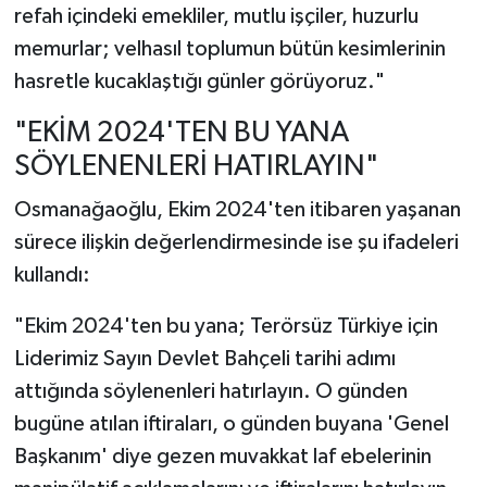
refah içindeki emekliler, mutlu işçiler, huzurlu
memurlar; velhasıl toplumun bütün kesimlerinin
hasretle kucaklaştığı günler görüyoruz."
"EKİM 2024'TEN BU YANA
SÖYLENENLERİ HATIRLAYIN"
Osmanağaoğlu, Ekim 2024'ten itibaren yaşanan
sürece ilişkin değerlendirmesinde ise şu ifadeleri
kullandı:
"Ekim 2024'ten bu yana; Terörsüz Türkiye için
Liderimiz Sayın Devlet Bahçeli tarihi adımı
attığında söylenenleri hatırlayın. O günden
bugüne atılan iftiraları, o günden buyana 'Genel
Başkanım' diye gezen muvakkat laf ebelerinin