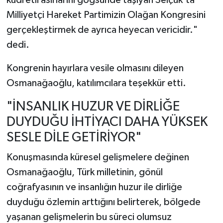
kudretli asırlarını göğsünde taşıyan Selçuk'ta
Milliyetçi Hareket Partimizin Olağan Kongresini
gerçekleştirmek de ayrıca heyecan vericidir."
dedi.
Kongrenin hayırlara vesile olmasını dileyen
Osmanağaoğlu, katılımcılara teşekkür etti.
"İNSANLIK HUZUR VE DİRLİĞE
DUYDUĞU İHTİYACI DAHA YÜKSEK
SESLE DİLE GETİRİYOR"
Konuşmasında küresel gelişmelere değinen
Osmanağaoğlu, Türk milletinin, gönül
coğrafyasının ve insanlığın huzur ile dirliğe
duyduğu özlemin arttığını belirterek, bölgede
yaşanan gelişmelerin bu süreci olumsuz