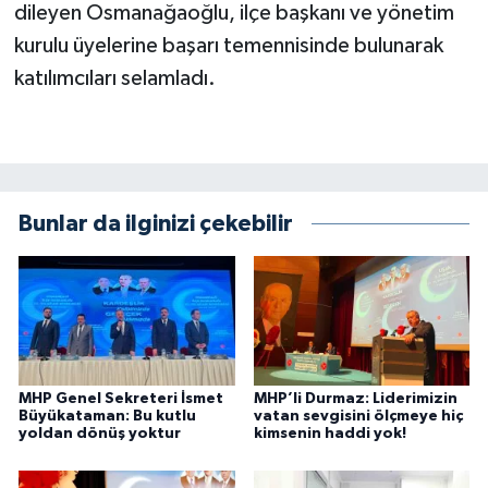
dileyen Osmanağaoğlu, ilçe başkanı ve yönetim
kurulu üyelerine başarı temennisinde bulunarak
katılımcıları selamladı.
Bunlar da ilginizi çekebilir
MHP Genel Sekreteri İsmet
MHP’li Durmaz: Liderimizin
Büyükataman: Bu kutlu
vatan sevgisini ölçmeye hiç
yoldan dönüş yoktur
kimsenin haddi yok!