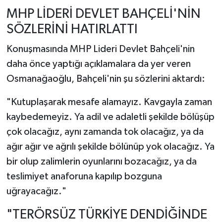
MHP LİDERİ DEVLET BAHÇELİ'NİN
SÖZLERİNİ HATIRLATTI
Konuşmasında MHP Lideri Devlet Bahçeli'nin
daha önce yaptığı açıklamalara da yer veren
Osmanağaoğlu, Bahçeli'nin şu sözlerini aktardı:
"Kutuplaşarak mesafe alamayız. Kavgayla zaman
kaybedemeyiz. Ya adil ve adaletli şekilde bölüşüp
çok olacağız, aynı zamanda tok olacağız, ya da
ağır ağır ve ağrılı şekilde bölünüp yok olacağız. Ya
bir olup zalimlerin oyunlarını bozacağız, ya da
teslimiyet anaforuna kapılıp bozguna
uğrayacağız."
"TERÖRSÜZ TÜRKİYE DENDİĞİNDE