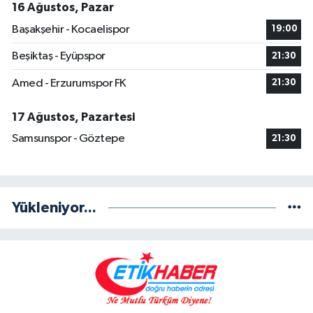
16 Ağustos, Pazar
Başakşehir - Kocaelispor
19:00
Beşiktaş - Eyüpspor
21:30
Amed - Erzurumspor FK
21:30
17 Ağustos, Pazartesi
Samsunspor - Göztepe
21:30
Yükleniyor...