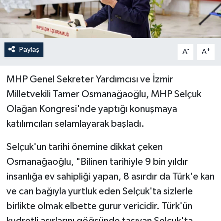
Paylaş
-
+
A
A
MHP Genel Sekreter Yardımcısı ve İzmir
Milletvekili Tamer Osmanağaoğlu, MHP Selçuk
Olağan Kongresi'nde yaptığı konuşmaya
katılımcıları selamlayarak başladı.
Selçuk'un tarihi önemine dikkat çeken
Osmanağaoğlu, "Bilinen tarihiyle 9 bin yıldır
insanlığa ev sahipliği yapan, 8 asırdır da Türk'e kan
ve can bağıyla yurtluk eden Selçuk'ta sizlerle
birlikte olmak elbette gurur vericidir. Türk'ün