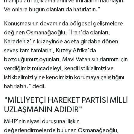
manipülatif açıklamalarını ve iftiralarını hatırlayın.
Ve onlara bugün olanları da hatırlatın."
Konuşmasının devamında bölgesel gelişmelere
değinen Osmanağaoğlu, "İran'da olanları,
Karadeniz'in kuzeyinde adeta girdaba dönen
savaş tam tamlarını, Kuzey Afrika'da
bozduğumuz oyunları, Mavi Vatan sınırlarımız için
verdiğimiz mücadeleyi, kendi istiklalimizi ve
istikbalimizi yine kendimizin korumaya çalıştığını
hatırlatın." dedi.
"MİLLİYETÇİ HAREKET PARTİSİ MİLLİ
UZLAŞMANIN ADIDIR"
MHP'nin siyasi duruşuna ilişkin
değerlendirmelerde bulunan Osmanağaoğlu,