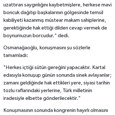
uzattıran saygınlığını kaybetmişlere, herkese mavi
boncuk dağıtıp başkalarının gölgesinde temsil
kabiliyeti kazanmış müstear makam sahiplerine,
gerektiğinde hak ettiği dilden cevap vermek de
boynumuzun borcudur." dedi.
Osmanağaoğlu, konuşmasını şu sözlerle
tamamladı:
"Herkes içtiği sütün gereğini yapacaktır. Kartal
edasıyla konuşup günün sonunda sinek avlayanlar;
zamanı geldiğinde hak ettikleri yere, siyasi tarihin
tozlu raflarındaki yerlerine, Türk milletinin
iradesiyle elbette gönderilecektir."
Konuşmasının sonunda kongrenin hayırlı olmasını