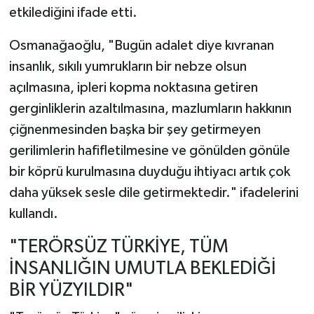
etkilediğini ifade etti.
Osmanağaoğlu, "Bugün adalet diye kıvranan
insanlık, sıkılı yumrukların bir nebze olsun
açılmasına, ipleri kopma noktasına getiren
gerginliklerin azaltılmasına, mazlumların hakkının
çiğnenmesinden başka bir şey getirmeyen
gerilimlerin hafifletilmesine ve gönülden gönüle
bir köprü kurulmasına duyduğu ihtiyacı artık çok
daha yüksek sesle dile getirmektedir." ifadelerini
kullandı.
"TERÖRSÜZ TÜRKİYE, TÜM
İNSANLIĞIN UMUTLA BEKLEDİĞİ
BİR YÜZYILDIR"