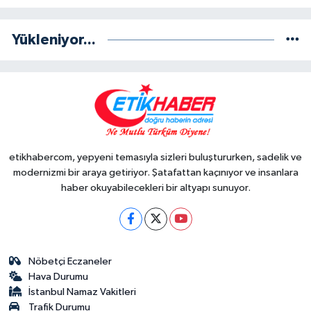
Yükleniyor...
etikhabercom, yepyeni temasıyla sizleri buluştururken, sadelik ve
modernizmi bir araya getiriyor. Şatafattan kaçınıyor ve insanlara
haber okuyabilecekleri bir altyapı sunuyor.
Nöbetçi Eczaneler
Hava Durumu
İstanbul Namaz Vakitleri
Trafik Durumu