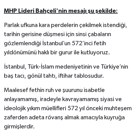
MHP Lideri Bahçeli'nin mesajı şu şekilde:
Parlak ufkuna kara perdelerin çekilmek istendiği,
tarihin gerisine düşmesi için sinsi çabaların
gözlemlendiği İstanbul’un 572’inci fetih
yıldönümünü haklı bir gurur ile kutluyoruz.
İstanbul, Türk-İslam medeniyetinin ve Türkiye’nin
baş tacı, gönül tahtı, iftihar tablosudur.
Maalesef fethin ruh ve şuurunu isabetle
anlayamamış, iradeyle kavrayamamış siyasi ve
ideolojik yıkım müellifleri 572 yıl önceki muhteşem
zaferden adeta rövanş almak amacıyla kuyruğa
girmişlerdir.