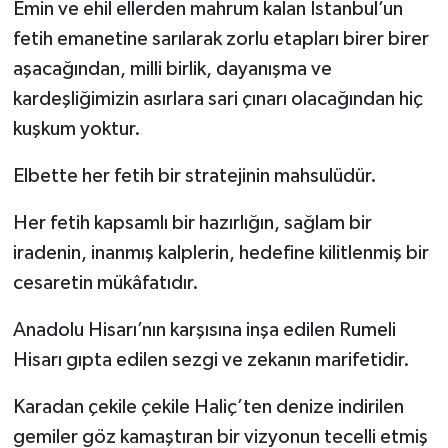
Emin ve ehil ellerden mahrum kalan İstanbul’un
fetih emanetine sarılarak zorlu etapları birer birer
aşacağından, milli birlik, dayanışma ve
kardeşliğimizin asırlara sari çınarı olacağından hiç
kuşkum yoktur.
Elbette her fetih bir stratejinin mahsulüdür.
Her fetih kapsamlı bir hazırlığın, sağlam bir
iradenin, inanmış kalplerin, hedefine kilitlenmiş bir
cesaretin mükâfatıdır.
Anadolu Hisarı’nın karşısına inşa edilen Rumeli
Hisarı gıpta edilen sezgi ve zekanın marifetidir.
Karadan çekile çekile Haliç’ten denize indirilen
gemiler göz kamaştıran bir vizyonun tecelli etmiş