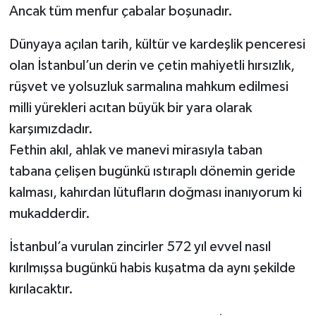
Ancak tüm menfur çabalar boşunadır.
Dünyaya açılan tarih, kültür ve kardeşlik penceresi
olan İstanbul’un derin ve çetin mahiyetli hırsızlık,
rüşvet ve yolsuzluk sarmalına mahkum edilmesi
milli yürekleri acıtan büyük bir yara olarak
karşımızdadır.
Fethin akıl, ahlak ve manevi mirasıyla taban
tabana çelişen bugünkü ıstıraplı dönemin geride
kalması, kahırdan lütufların doğması inanıyorum ki
mukadderdir.
İstanbul’a vurulan zincirler 572 yıl evvel nasıl
kırılmışsa bugünkü habis kuşatma da aynı şekilde
kırılacaktır.