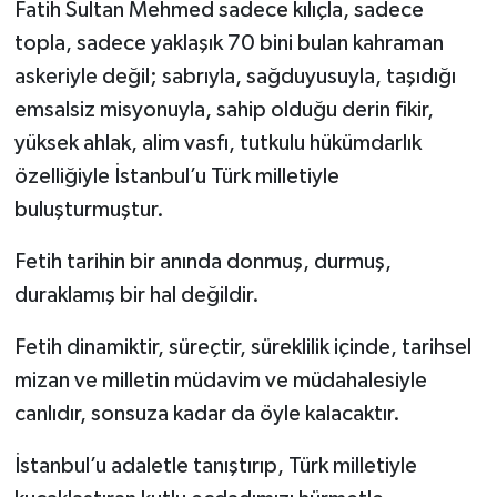
Fatih Sultan Mehmed sadece kılıçla, sadece
topla, sadece yaklaşık 70 bini bulan kahraman
askeriyle değil; sabrıyla, sağduyusuyla, taşıdığı
emsalsiz misyonuyla, sahip olduğu derin fikir,
yüksek ahlak, alim vasfı, tutkulu hükümdarlık
özelliğiyle İstanbul’u Türk milletiyle
buluşturmuştur.
Fetih tarihin bir anında donmuş, durmuş,
duraklamış bir hal değildir.
Fetih dinamiktir, süreçtir, süreklilik içinde, tarihsel
mizan ve milletin müdavim ve müdahalesiyle
canlıdır, sonsuza kadar da öyle kalacaktır.
İstanbul’u adaletle tanıştırıp, Türk milletiyle