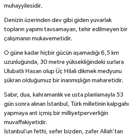
muhayyilesidir.
Denizin üzerinden dev gibi giden yuvarlak
topların yapımı tavsamayan, tehir edilmeyen bir
çalışmanın mukavemetidir.
O güne kadar hiçbir gücün aşamadığı 6,5 km
uzunluğunda, 30 metre yüksekliğindeki surlara
Ulubatlı Hasan olup Üç Hilali dikmek medyunu
şükran olduğumuz bir inanmışlığın maharetidir.
Sabır, dua, kahramanlık ve usta planlamayla 53
gün sonra alınan İstanbul, Türk milletinin kalpgahı
yapmaya ant içmiş bir milliyetperverliğin
muvaffakiyetidir.
İstanbul’un fethi, sefer bizden, zafer Allah’tan