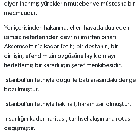
diyen inanmış yüreklerin muteber ve müstesna bir
mecmuudur.
Yeniçerisinden hakanına, elleri havada dua eden
isimsiz neferlerinden devrin ilim irfan pınarı
Aksemsettin’e kadar fetih; bir destanın, bir
dirilişin, efendimizin övgüsüne layık olmayı
hedeflemiş bir kararlılığın şeref menkıbesidir.
İstanbul’un fethiyle doğu ile batı arasındaki denge
bozulmuştur.
İstanbul’un fethiyle hak nail, haram zail olmuştur.
İnsanlığın kader haritası, tarihsel akışın ana rotası
değişmiştir.