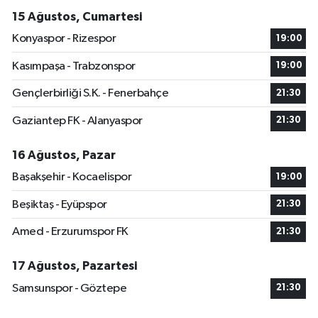
15 Ağustos, Cumartesi
Konyaspor - Rizespor
19:00
Kasımpaşa - Trabzonspor
19:00
Gençlerbirliği S.K. - Fenerbahçe
21:30
Gaziantep FK - Alanyaspor
21:30
16 Ağustos, Pazar
Başakşehir - Kocaelispor
19:00
Beşiktaş - Eyüpspor
21:30
Amed - Erzurumspor FK
21:30
17 Ağustos, Pazartesi
Samsunspor - Göztepe
21:30