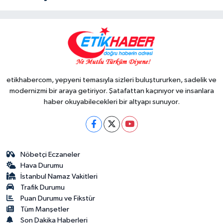
etikhabercom, yepyeni temasıyla sizleri buluştururken, sadelik ve
modernizmi bir araya getiriyor. Şatafattan kaçınıyor ve insanlara
haber okuyabilecekleri bir altyapı sunuyor.
Nöbetçi Eczaneler
Hava Durumu
İstanbul Namaz Vakitleri
Trafik Durumu
Puan Durumu ve Fikstür
Tüm Manşetler
Son Dakika Haberleri