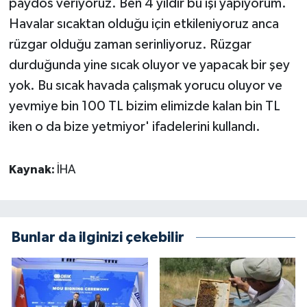
paydos veriyoruz. Ben 4 yıldır bu işi yapıyorum.
Havalar sıcaktan olduğu için etkileniyoruz anca
rüzgar olduğu zaman serinliyoruz. Rüzgar
durduğunda yine sıcak oluyor ve yapacak bir şey
yok. Bu sıcak havada çalışmak yorucu oluyor ve
yevmiye bin 100 TL bizim elimizde kalan bin TL
iken o da bize yetmiyor' ifadelerini kullandı.
Kaynak:
İHA
Bunlar da ilginizi çekebilir