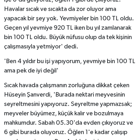
Havalar sıcak ve sıcakta da zor oluyor ama
yapacak bir şey yok. Yevmiyeler bin 100 TL oldu.
Geçen yıl yevmiye 920 TL iken bu yıl zamlanarak
bin 100 TL oldu. Büyük nüfusu olup da tek kişinin
çalışmasıyla yetmiyor' dedi.
'Ben 4 yıldır bu işi yapıyorum, yevmiye bin 100 TL
ama pek de iyi değil'
Sıcak havada çalışmanın zorluğuna dikkat çeken
Hüseyin Şanverdi, 'Burada nektari meyvesinin
seyreltmesini yapıyoruz. Seyreltme yapmazsak;
meyveler büyümez, küçük kalır ve bozulmaya
mahkumdur. Sabah 05.30'da evden çıkıyoruz ve
6 gibi burada oluyoruz. Öğlen 1'e kadar çalışıp