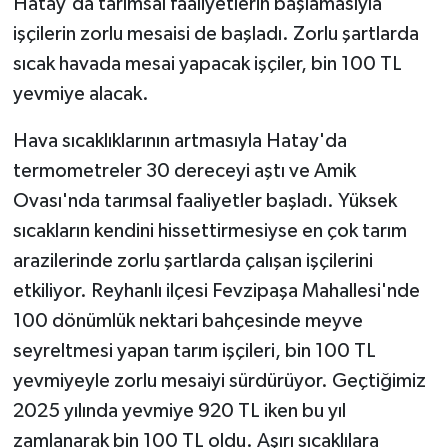
Hatay'da tarımsal faaliyetlerin başlamasıyla
işçilerin zorlu mesaisi de başladı. Zorlu şartlarda
sıcak havada mesai yapacak işçiler, bin 100 TL
yevmiye alacak.
Hava sıcaklıklarının artmasıyla Hatay'da
termometreler 30 dereceyi aştı ve Amik
Ovası'nda tarımsal faaliyetler başladı. Yüksek
sıcakların kendini hissettirmesiyse en çok tarım
arazilerinde zorlu şartlarda çalışan işçilerini
etkiliyor. Reyhanlı ilçesi Fevzipaşa Mahallesi'nde
100 dönümlük nektari bahçesinde meyve
seyreltmesi yapan tarım işçileri, bin 100 TL
yevmiyeyle zorlu mesaiyi sürdürüyor. Geçtiğimiz
2025 yılında yevmiye 920 TL iken bu yıl
zamlanarak bin 100 TL oldu. Aşırı sıcaklılara