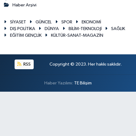
Haber Arşivi
SİYASET
GÜNCEL
SPOR
EKONOMİ
DIŞ POLİTİKA
DÜNYA
BİLİM-TEKNOLOJİ
SAĞLIK
EĞİTİM GENÇLİK
KÜLTÜR-SANAT-MAGAZİN
RSS
Copyright © 2023. Her hakkı saklıdır.
Haber Yazılımı:
TE Bilişim