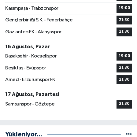
Kasımpaşa - Trabzonspor
19:00
Gençlerbirliği S.K. - Fenerbahçe
21:30
Gaziantep FK - Alanyaspor
21:30
16 Ağustos, Pazar
Başakşehir - Kocaelispor
19:00
Beşiktaş - Eyüpspor
21:30
Amed - Erzurumspor FK
21:30
17 Ağustos, Pazartesi
Samsunspor - Göztepe
21:30
Yükleniyor...