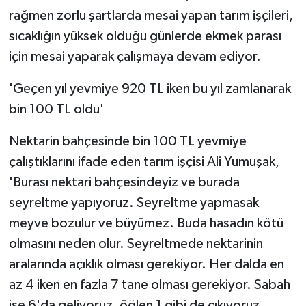
rağmen zorlu şartlarda mesai yapan tarım işçileri,
sıcaklığın yüksek olduğu günlerde ekmek parası
için mesai yaparak çalışmaya devam ediyor.
'Geçen yıl yevmiye 920 TL iken bu yıl zamlanarak
bin 100 TL oldu'
Nektarin bahçesinde bin 100 TL yevmiye
çalıştıklarını ifade eden tarım işçisi Ali Yumuşak,
'Burası nektari bahçesindeyiz ve burada
seyreltme yapıyoruz. Seyreltme yapmasak
meyve bozulur ve büyümez. Buda hasadın kötü
olmasını neden olur. Seyreltmede nektarinin
aralarında açıklık olması gerekiyor. Her dalda en
az 4 iken en fazla 7 tane olması gerekiyor. Sabah
işe 6'da geliyoruz, öğlen 1 gibi de çıkıyoruz.