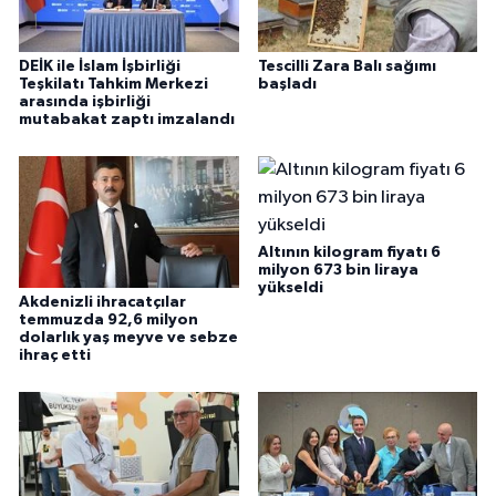
DEİK ile İslam İşbirliği
Tescilli Zara Balı sağımı
Teşkilatı Tahkim Merkezi
başladı
arasında işbirliği
mutabakat zaptı imzalandı
Altının kilogram fiyatı 6
milyon 673 bin liraya
yükseldi
Akdenizli ihracatçılar
temmuzda 92,6 milyon
dolarlık yaş meyve ve sebze
ihraç etti