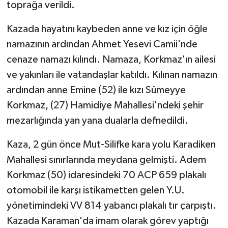
toprağa verildi.
Kazada hayatını kaybeden anne ve kız için öğle
namazının ardından Ahmet Yesevi Camii'nde
cenaze namazı kılındı. Namaza, Korkmaz'ın ailesi
ve yakınları ile vatandaşlar katıldı. Kılınan namazın
ardından anne Emine (52) ile kızı Sümeyye
Korkmaz, (27) Hamidiye Mahallesi'ndeki şehir
mezarlığında yan yana dualarla defnedildi.
Kaza, 2 gün önce Mut-Silifke kara yolu Karadiken
Mahallesi sınırlarında meydana gelmişti. Adem
Korkmaz (50) idaresindeki 70 ACP 659 plakalı
otomobil ile karşı istikametten gelen Y.U.
yönetimindeki VV 814 yabancı plakalı tır çarpıştı.
Kazada Karaman'da imam olarak görev yaptığı