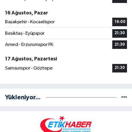
16 Ağustos, Pazar
Başakşehir - Kocaelispor
19:00
Beşiktaş - Eyüpspor
21:30
Amed - Erzurumspor FK
21:30
17 Ağustos, Pazartesi
Samsunspor - Göztepe
21:30
Yükleniyor...