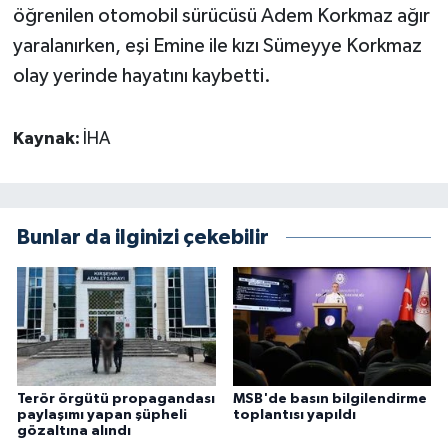
öğrenilen otomobil sürücüsü Adem Korkmaz ağır
yaralanırken, eşi Emine ile kızı Sümeyye Korkmaz
olay yerinde hayatını kaybetti.
Kaynak:
İHA
Bunlar da ilginizi çekebilir
Terör örgütü propagandası
MSB'de basın bilgilendirme
paylaşımı yapan şüpheli
toplantısı yapıldı
gözaltına alındı