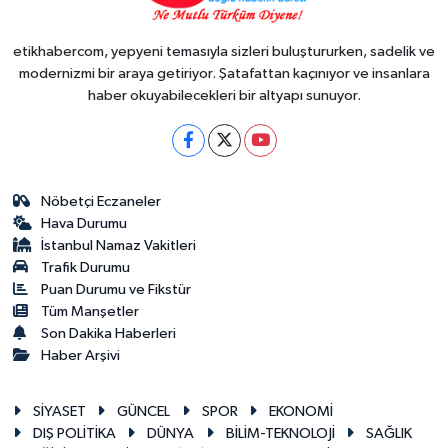
etikhabercom, yepyeni temasıyla sizleri buluştururken, sadelik ve
modernizmi bir araya getiriyor. Şatafattan kaçınıyor ve insanlara
haber okuyabilecekleri bir altyapı sunuyor.
Nöbetçi Eczaneler
Hava Durumu
İstanbul Namaz Vakitleri
Trafik Durumu
Puan Durumu ve Fikstür
Tüm Manşetler
Son Dakika Haberleri
Haber Arşivi
SİYASET
GÜNCEL
SPOR
EKONOMİ
DIŞ POLİTİKA
DÜNYA
BİLİM-TEKNOLOJİ
SAĞLIK