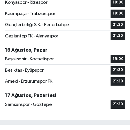
Konyaspor - Rizespor
19:00
Kasımpaşa - Trabzonspor
19:00
Gençlerbirliği S.K. - Fenerbahçe
21:30
Gaziantep FK - Alanyaspor
21:30
16 Ağustos, Pazar
Başakşehir - Kocaelispor
19:00
Beşiktaş - Eyüpspor
21:30
Amed - Erzurumspor FK
21:30
17 Ağustos, Pazartesi
Samsunspor - Göztepe
21:30