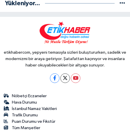
Yükleniyor...
etikhabercom, yepyeni temasıyla sizleri buluştururken, sadelik ve
modernizmi bir araya getiriyor. Şatafattan kaçınıyor ve insanlara
haber okuyabilecekleri bir altyapı sunuyor.
Nöbetçi Eczaneler
Hava Durumu
İstanbul Namaz Vakitleri
Trafik Durumu
Puan Durumu ve Fikstür
Tüm Manşetler