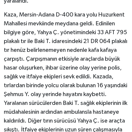
yaralandı.
Kaza, Mersin-Adana D-400 kara yolu Huzurkent
Mahallesi mevkiinde meydana geldi. Edinilen
bilgiye göre, Yahya Ç. yönetimindeki 33 AFT 795
plakalı tır ile Baki T. idaresindeki 21 DR 064 plakalı
tır henüz belirlenemeyen nedenle kafa kafaya
çarpıştı. Çarpışmanın etkisiyle araçlarda büyük
hasar oluşurken, ihbar üzerine olay yerine polis,
sağlık ve itfaiye ekipleri sevk edildi. Kazada,
tırlardan birinde yolcu olarak bulunan 16 yaşındaki
Şehmus Y. olay yerinde hayatını kaybetti.
Yaralanan sürücülerden Baki T. sağlık ekiplerinin ilk
müdahalesinin ardından ambulansla hastaneye
kaldırıldı. Diğer tırın sürücüsü Yahya Ç. ise araçta
sıkıştı. İtfaiye ekiplerinin uzun süren çalışmasıyla