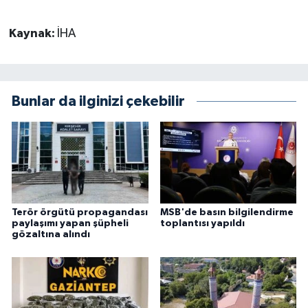
Kaynak:
İHA
Bunlar da ilginizi çekebilir
Terör örgütü propagandası
MSB'de basın bilgilendirme
paylaşımı yapan şüpheli
toplantısı yapıldı
gözaltına alındı