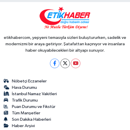
etikhabercom, yepyeni temasıyla sizleri buluştururken, sadelik ve
modernizmi bir araya getiriyor. Şatafattan kaçınıyor ve insanlara
haber okuyabilecekleri bir altyapı sunuyor.
Nöbetçi Eczaneler
Hava Durumu
İstanbul Namaz Vakitleri
Trafik Durumu
Puan Durumu ve Fikstür
Tüm Manşetler
Son Dakika Haberleri
Haber Arşivi