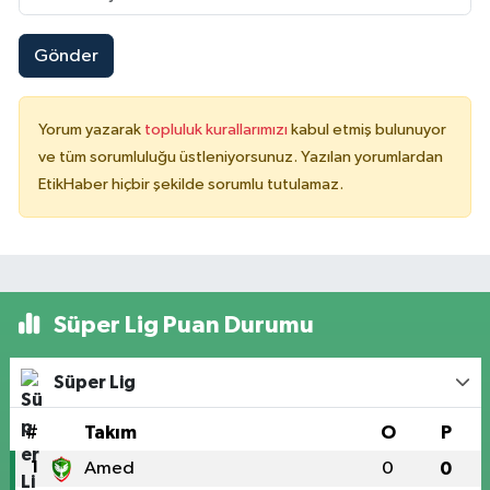
Gönder
Yorum yazarak
topluluk kurallarımızı
kabul etmiş bulunuyor
ve tüm sorumluluğu üstleniyorsunuz. Yazılan yorumlardan
EtikHaber hiçbir şekilde sorumlu tutulamaz.
Süper Lig Puan Durumu
Süper Lig
#
Takım
O
P
1
Amed
0
0