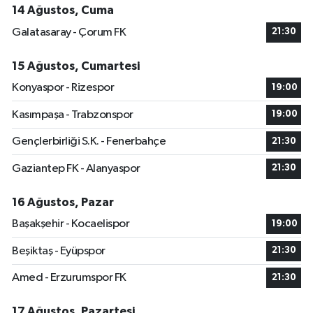
14 Ağustos, Cuma
Galatasaray - Çorum FK
21:30
15 Ağustos, Cumartesi
Konyaspor - Rizespor
19:00
Kasımpaşa - Trabzonspor
19:00
Gençlerbirliği S.K. - Fenerbahçe
21:30
Gaziantep FK - Alanyaspor
21:30
16 Ağustos, Pazar
Başakşehir - Kocaelispor
19:00
Beşiktaş - Eyüpspor
21:30
Amed - Erzurumspor FK
21:30
17 Ağustos, Pazartesi