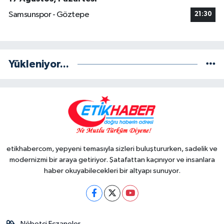
Samsunspor - Göztepe
21:30
Yükleniyor...
etikhabercom, yepyeni temasıyla sizleri buluştururken, sadelik ve
modernizmi bir araya getiriyor. Şatafattan kaçınıyor ve insanlara
haber okuyabilecekleri bir altyapı sunuyor.
Nöbetçi Eczaneler