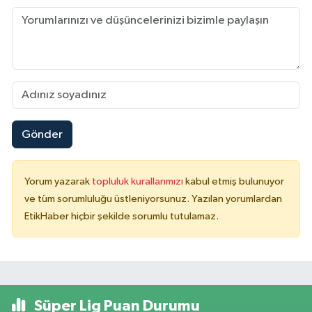
Gönder
Yorum yazarak
topluluk kurallarımızı
kabul etmiş bulunuyor
ve tüm sorumluluğu üstleniyorsunuz. Yazılan yorumlardan
EtikHaber hiçbir şekilde sorumlu tutulamaz.
Süper Lig Puan Durumu