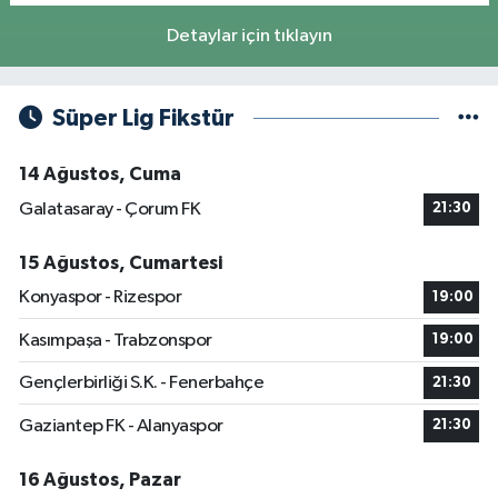
Detaylar için tıklayın
Süper Lig Fikstür
14 Ağustos, Cuma
Galatasaray - Çorum FK
21:30
15 Ağustos, Cumartesi
Konyaspor - Rizespor
19:00
Kasımpaşa - Trabzonspor
19:00
Gençlerbirliği S.K. - Fenerbahçe
21:30
Gaziantep FK - Alanyaspor
21:30
16 Ağustos, Pazar