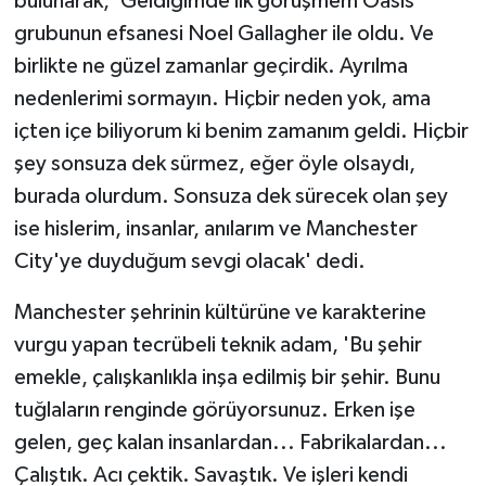
bulunarak, 'Geldiğimde ilk görüşmem Oasis
grubunun efsanesi Noel Gallagher ile oldu. Ve
birlikte ne güzel zamanlar geçirdik. Ayrılma
nedenlerimi sormayın. Hiçbir neden yok, ama
içten içe biliyorum ki benim zamanım geldi. Hiçbir
şey sonsuza dek sürmez, eğer öyle olsaydı,
burada olurdum. Sonsuza dek sürecek olan şey
ise hislerim, insanlar, anılarım ve Manchester
City'ye duyduğum sevgi olacak' dedi.
Manchester şehrinin kültürüne ve karakterine
vurgu yapan tecrübeli teknik adam, 'Bu şehir
emekle, çalışkanlıkla inşa edilmiş bir şehir. Bunu
tuğlaların renginde görüyorsunuz. Erken işe
gelen, geç kalan insanlardan... Fabrikalardan...
Çalıştık. Acı çektik. Savaştık. Ve işleri kendi