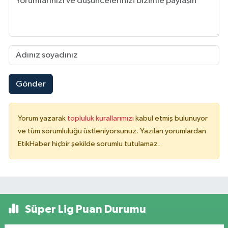
Gönder
Yorum yazarak
topluluk kurallarımızı
kabul etmiş bulunuyor
ve tüm sorumluluğu üstleniyorsunuz. Yazılan yorumlardan
EtikHaber hiçbir şekilde sorumlu tutulamaz.
Süper Lig Puan Durumu