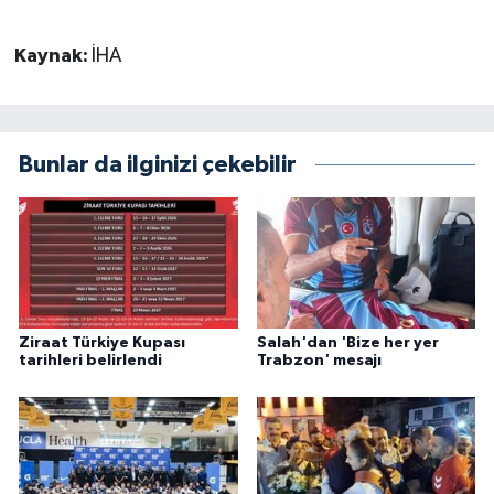
Kaynak:
İHA
Bunlar da ilginizi çekebilir
Ziraat Türkiye Kupası
Salah'dan 'Bize her yer
tarihleri belirlendi
Trabzon' mesajı