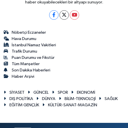
haber okuyabilecekleri bir altyapı sunuyor.
Nöbetçi Eczaneler
Hava Durumu
İstanbul Namaz Vakitleri
Trafik Durumu
Puan Durumu ve Fikstür
Tüm Manşetler
Son Dakika Haberleri
Haber Arşivi
SİYASET
GÜNCEL
SPOR
EKONOMİ
DIŞ POLİTİKA
DÜNYA
BİLİM-TEKNOLOJİ
SAĞLIK
EĞİTİM GENÇLİK
KÜLTÜR-SANAT-MAGAZİN