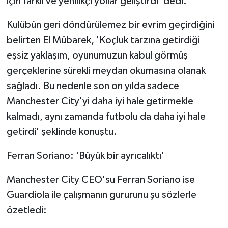
için farklı ve yenilikçi yollar geliştirdi' dedi.
Kulübün geri döndürülemez bir evrim geçirdiğini
belirten El Mübarek, 'Koçluk tarzına getirdiği
eşsiz yaklaşım, oyunumuzun kabul görmüş
gerçeklerine sürekli meydan okumasına olanak
sağladı. Bu nedenle son on yılda sadece
Manchester City'yi daha iyi hale getirmekle
kalmadı, aynı zamanda futbolu da daha iyi hale
getirdi' şeklinde konuştu.
Ferran Soriano: 'Büyük bir ayrıcalıktı'
Manchester City CEO'su Ferran Soriano ise
Guardiola ile çalışmanın gururunu şu sözlerle
özetledi: