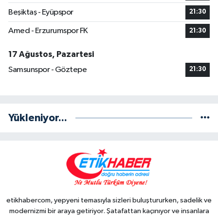
Beşiktaş - Eyüpspor
21:30
Amed - Erzurumspor FK
21:30
17 Ağustos, Pazartesi
Samsunspor - Göztepe
21:30
Yükleniyor...
etikhabercom, yepyeni temasıyla sizleri buluştururken, sadelik ve
modernizmi bir araya getiriyor. Şatafattan kaçınıyor ve insanlara