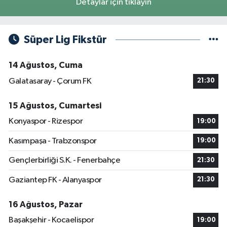
Detaylar için tıklayın
Süper Lig Fikstür
14 Ağustos, Cuma
Galatasaray - Çorum FK
21:30
15 Ağustos, Cumartesi
Konyaspor - Rizespor
19:00
Kasımpaşa - Trabzonspor
19:00
Gençlerbirliği S.K. - Fenerbahçe
21:30
Gaziantep FK - Alanyaspor
21:30
16 Ağustos, Pazar
Başakşehir - Kocaelispor
19:00