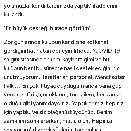
yolumuzla, kendi tarzımızda yaptık' ifadelerini
kullandı.
'En büyük desteği burada gördüm'
Zor günlerinde kulübün kendisine kol kanat
gerdiğini hatırlatan deneyimli hoca, 'COVID-19
salgını sırasında annemi kaybettiğimi ve bu
kulübün beni bu süreçte nasıl desteklediğini hiç
unutmuyorum. Taraftarlar, personel, Manchester
halkı... En çok ihtiyaç duyduğum anda bana güç
verdiniz. Cris, çocuklarım, tüm ailem, her zaman
olduğu gibi yanımdaydınız. Yaptıklarımızı hepiniz
için yaptık. Ve siz olağanüstüydünüz. Benim
zamanım sona ererken, mutlu olun. Hepinizi
seviyorum' diyerek sözlerini tamamladı.