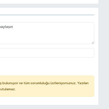
ş bulunuyor ve tüm sorumluluğu üstleniyorsunuz. Yazılan
tutulamaz.