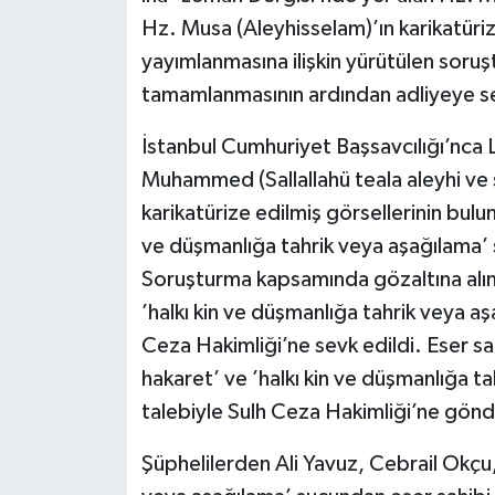
Hz. Musa (Aleyhisselam)’ın karikatüriz
yayımlanmasına ilişkin yürütülen soru
tamamlanmasının ardından adliyeye sev
İstanbul Cumhuriyet Başsavcılığı’nca 
Muhammed (Sallallahü teala aleyhi ve
karikatürize edilmiş görsellerinin bulun
ve düşmanlığa tahrik veya aşağılama’
Soruşturma kapsamında gözaltına alın
’halkı kin ve düşmanlığa tahrik veya a
Ceza Hakimliği’ne sevk edildi. Eser 
hakaret’ ve ’halkı kin ve düşmanlığa 
talebiyle Sulh Ceza Hakimliği’ne gönde
Şüphelilerden Ali Yavuz, Cebrail Okçu,