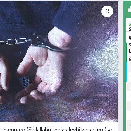
uhammed (Sallallahü teala aleyhi ve sellem) ve