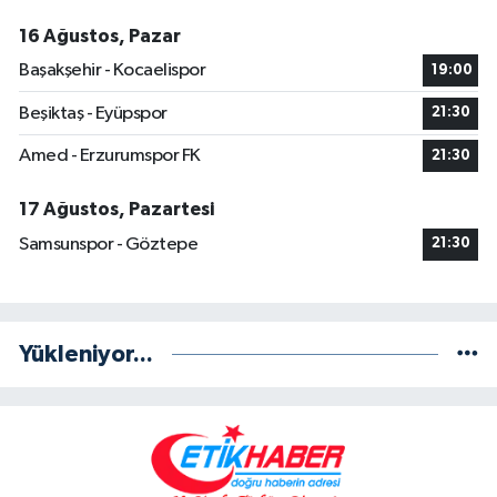
16 Ağustos, Pazar
Başakşehir - Kocaelispor
19:00
Beşiktaş - Eyüpspor
21:30
Amed - Erzurumspor FK
21:30
17 Ağustos, Pazartesi
Samsunspor - Göztepe
21:30
Yükleniyor...