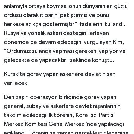
anlamıyla ortaya koyması onun dünyanın en güçlü
ordusu olarak itibarını pekiştirmiş ve bunu
herkese açıkça göstermiştir" ifadelerini kullandı.
Rusya’ya yönelik askeri desteğin ilerleyen
dönemde de devam edeceğini vurgulayan Kim,
"Ordumuz şu anda yapması gerekeni yapıyor ve
gelecekte de yapacaktır" şeklinde konuştu.
Kursk’ta görev yapan askerlere devlet nişanı
verilecek
Denizaşırı operasyon birliğinde görev yapan
general, subay ve askerlere devlet nişanlarının
takdim edileceği ilk törenin, Kore İşçi Partisi
Merkez Komitesi Genel Merkezi’nde yapılacağı
açıklandı. Törenin ne zaman gerçekleştirileceğine